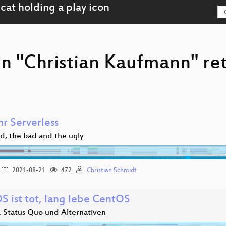
on "Christian Kaufmann" re
hr Serverless
d, the bad and the ugly
2021-08-21
472
Christian Schmidt
S ist tot, lang lebe CentOS
 Status Quo und Alternativen