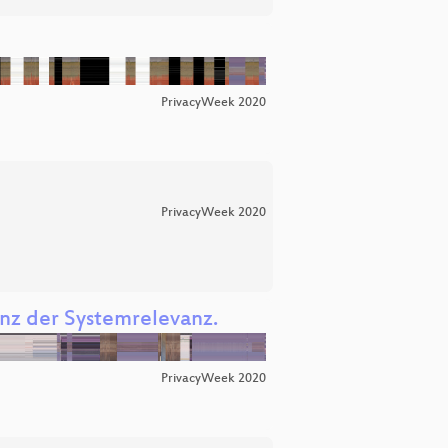
PrivacyWeek 2020
PrivacyWeek 2020
nz der Systemrelevanz.
PrivacyWeek 2020