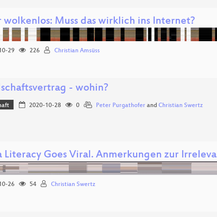
 wolkenlos: Muss das wirklich ins Internet?
10-29
226
Christian Amsüss
lschaftsvertrag - wohin?
haft
2020-10-28
0
Peter Purgathofer
and
Christian Swertz
 Literacy Goes Viral. Anmerkungen zur Irreleva
10-26
54
Christian Swertz