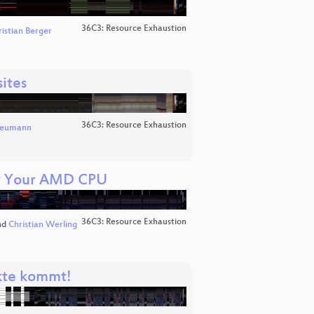
36C3: Resource Exhaustion
istian Berger
ites
36C3: Resource Exhaustion
Neumann
er Your AMD CPU
36C3: Resource Exhaustion
nd
Christian Werling
akte kommt!