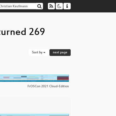
turned 269
Sort by
next page
FrOSCon 2021 Cloud-Edition