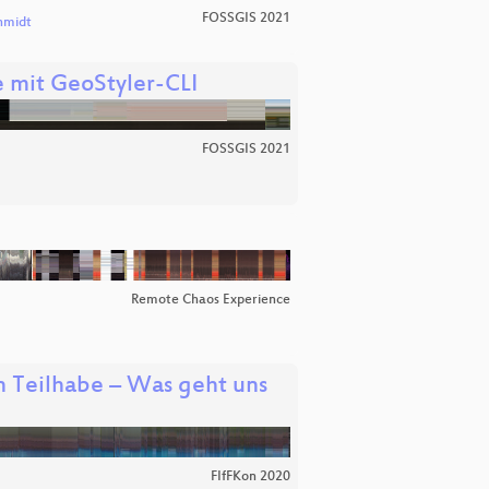
FOSSGIS 2021
chmidt
 mit GeoStyler-CLI
FOSSGIS 2021
Remote Chaos Experience
en Teilhabe – Was geht uns
FIfFKon 2020