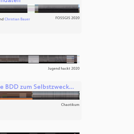
endaten
FOSSGIS 2020
nd
Christian Bauer
Jugend hackt 2020
Wie BDD zum Selbstzweck…
Chaotikum