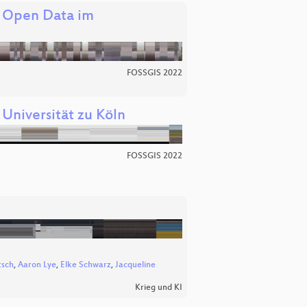
 Open Data im
FOSSGIS 2022
 Universität zu Köln
FOSSGIS 2022
tsch
,
Aaron Lye
,
Elke Schwarz
,
Jacqueline
Krieg und KI