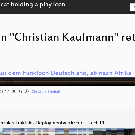
on "Christian Kaufmann" re
aus dem Funkloch Deutschland, ab nach Afrika
09-17
69
Christian Ehehalt
versales, fraktales Deploymentwerkzeug – auch für…