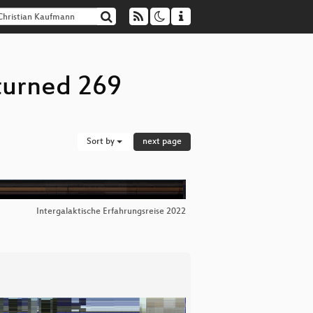
turned 269
Sort by
next page
Intergalaktische Erfahrungsreise 2022