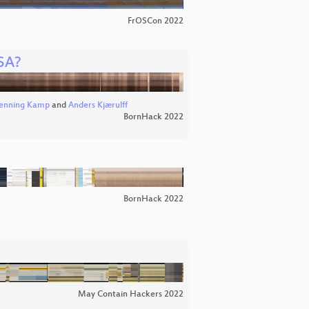
FrOSCon 2022
USA?
enning Kamp
and
Anders Kjærulff
BornHack 2022
BornHack 2022
May Contain Hackers 2022