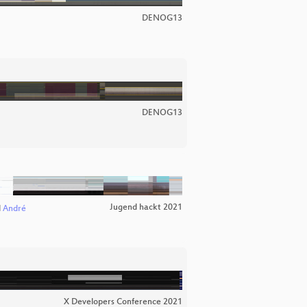
DENOG13
DENOG13
Jugend hackt 2021
d
André
X Developers Conference 2021