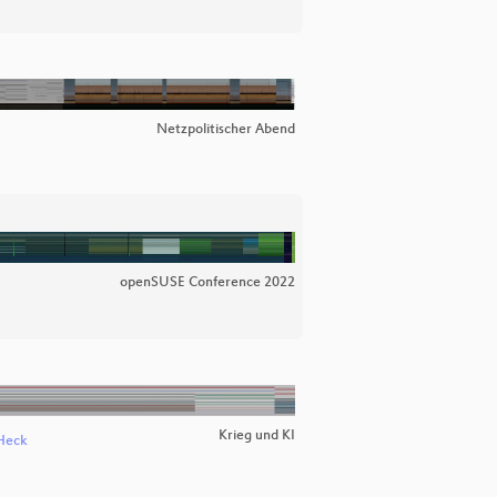
Netzpolitischer Abend
openSUSE Conference 2022
Krieg und KI
 Heck