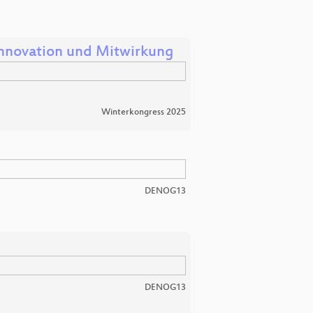
Innovation und Mitwirkung
Winterkongress 2025
DENOG13
DENOG13