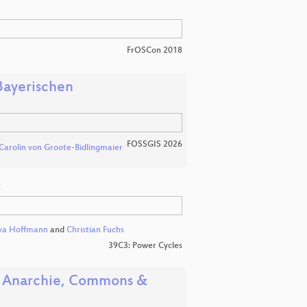
FrOSCon 2018
Bayerischen
FOSSGIS 2026
Carolin von Groote-Bidlingmaier
r
va Hoffmann
and
Christian Fuchs
39C3: Power Cycles
h, Anarchie, Commons &