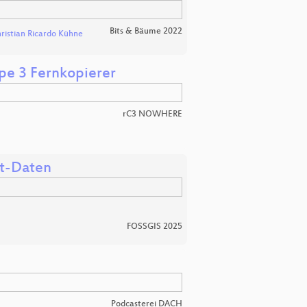
Bits & Bäume 2022
ristian Ricardo Kühne
ppe 3 Fernkopierer
rC3 NOWHERE
it-Daten
FOSSGIS 2025
Podcasterei DACH