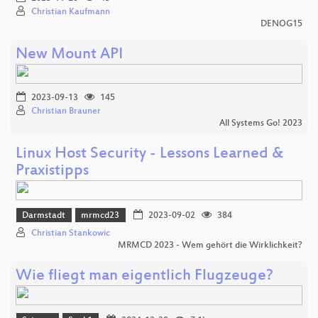
Christian Kaufmann
DENOG15
New Mount API
2023-09-13
145
Christian Brauner
All Systems Go! 2023
Linux Host Security - Lessons Learned &
Praxistipps
Darmstadt
mrmcd23
2023-09-02
384
Christian Stankowic
MRMCD 2023 - Wem gehört die Wirklichkeit?
Wie fliegt man eigentlich Flugzeuge?