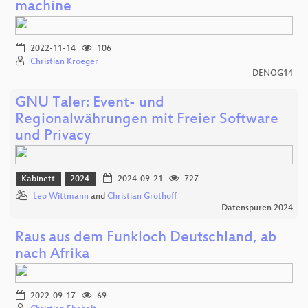
machine
2022-11-14
106
Christian Kroeger
DENOG14
GNU Taler: Event- und
Regionalwährungen mit Freier Software
und Privacy
Kabinett
2024
2024-09-21
727
Leo Wittmann
and
Christian Grothoff
Datenspuren 2024
Raus aus dem Funkloch Deutschland, ab
nach Afrika
2022-09-17
69