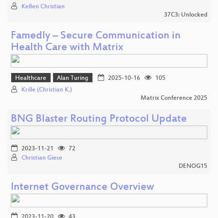
Keßen Christian
37C3: Unlocked
Famedly – Secure Communication in
Health Care with Matrix
Healthcare
Alan Turing
2025-10-16
105
Krille (Christian K.)
Matrix Conference 2025
BNG Blaster Routing Protocol Update
2023-11-21
72
Christian Giese
DENOG15
Internet Governance Overview
2023-11-20
43