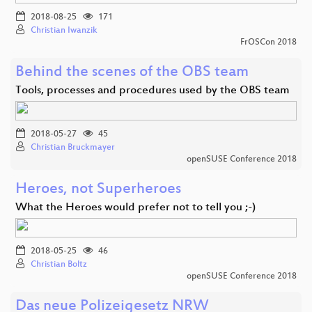
2018-08-25
171
Christian Iwanzik
FrOSCon 2018
Behind the scenes of the OBS team
Tools, processes and procedures used by the OBS team
2018-05-27
45
Christian Bruckmayer
openSUSE Conference 2018
Heroes, not Superheroes
What the Heroes would prefer not to tell you ;-)
2018-05-25
46
Christian Boltz
openSUSE Conference 2018
Das neue Polizeigesetz NRW