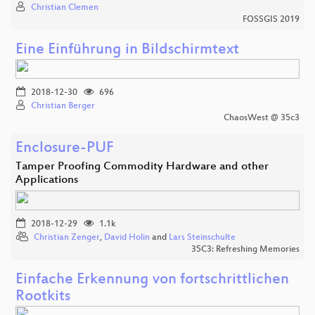
Christian Clemen
FOSSGIS 2019
Eine Einführung in Bildschirmtext
2018-12-30
696
Christian Berger
ChaosWest @ 35c3
Enclosure-PUF
Tamper Proofing Commodity Hardware and other
Applications
2018-12-29
1.1k
Christian Zenger
,
David Holin
and
Lars Steinschulte
35C3: Refreshing Memories
Einfache Erkennung von fortschrittlichen
Rootkits