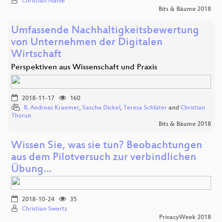
Christian Nähle
Bits & Bäume 2018
Umfassende Nachhaltigkeitsbewertung
von Unternehmen der Digitalen
Wirtschaft
Perspektiven aus Wissenschaft und Praxis
2018-11-17
160
R. Andreas Kraemer
,
Sascha Dickel
,
Teresa Schlüter
and
Christian
Thorun
Bits & Bäume 2018
Wissen Sie, was sie tun? Beobachtungen
aus dem Pilotversuch zur verbindlichen
Übung…
2018-10-24
35
Christian Swertz
PrivacyWeek 2018