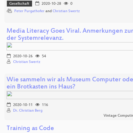
Gesellschaft
2020-10-28
0
Peter Purgathofer
and
Christian Swertz
Media Literacy Goes Viral. Anmerkungen zur
der Systemrelevanz.
2020-10-26
54
Christian Swertz
Wie sammeln wir als Museum Computer ode
ein Brotkasten ins Haus?
2020-10-11
116
Dr. Christian Berg
Vintage Computing
Training as Code