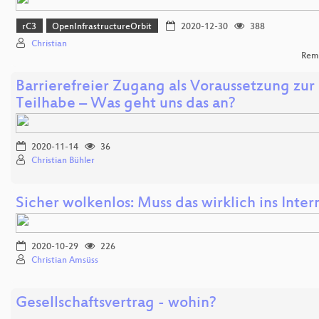
rC3
OpenInfrastructureOrbit
2020-12-30
388
Christian
Rem
Barrierefreier Zugang als Voraussetzung zur 
Teilhabe – Was geht uns das an?
2020-11-14
36
Christian Bühler
Sicher wolkenlos: Muss das wirklich ins Inter
2020-10-29
226
Christian Amsüss
Gesellschaftsvertrag - wohin?