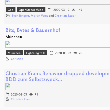
Geo
OpenStreeetMap
2020-03-12
149
Sven Bingert
,
Martin Weis
and
Christian Bauer
Bits, Bytes & Bauernhof
München
München
Lightning talk
2020-03-07
70
Christian
Christian Kram: Behavior dropped developm
BDD zum Selbstzweck…
2020-03-05
71
Christian Kram