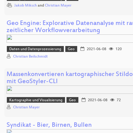
Jakob Miksch
and
Christian Mayer
Geo Engine: Explorative Datenanalyse mit r
zeitlicher Workflowverarbeitung
Daten und Datenprozessierung
Geo
2021-06-08
120
Christian Beilschmidt
Massenkonvertieren kartographischer Stil
mit GeoStyler-CLI
Kartographie und Visualisierung
Geo
2021-06-08
72
Christian Mayer
Syndikat - Bier, Birnen, Bullen