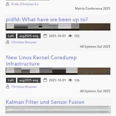
Krille (Christian K.)
Matrix Conference 2025
pidfd: What have we been up to?
Loft
asg2025-eng
2025-10-01
102
Christian Brauner
All Systems Go! 2025
New Linux Kernel Coredump
Infrastructure
Loft
asg2025-eng
2025-10-01
126
Christian Brauner
All Systems Go! 2025
Kalman Filter und Sensor Fusion