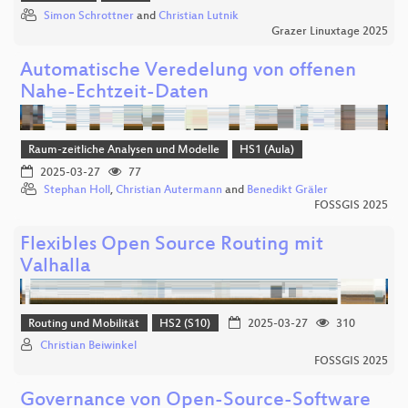
Simon Schrottner
and
Christian Lutnik
Grazer Linuxtage 2025
Automatische Veredelung von offenen
Nahe-Echtzeit-Daten
Raum-zeitliche Analysen und Modelle
HS1 (Aula)
2025-03-27
77
Stephan Holl
,
Christian Autermann
and
Benedikt Gräler
FOSSGIS 2025
Flexibles Open Source Routing mit
Valhalla
Routing und Mobilität
HS2 (S10)
2025-03-27
310
Christian Beiwinkel
FOSSGIS 2025
Governance von Open-Source-Software