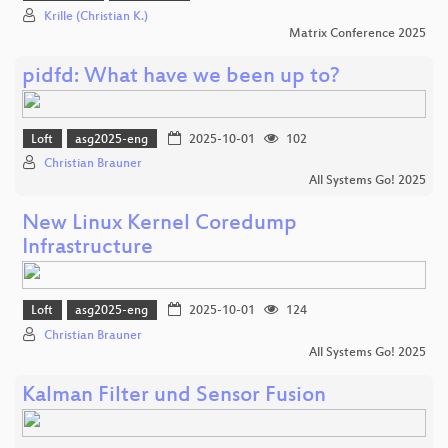
Krille (Christian K.)
Matrix Conference 2025
pidfd: What have we been up to?
Loft
asg2025-eng
2025-10-01
102
Christian Brauner
All Systems Go! 2025
New Linux Kernel Coredump
Infrastructure
Loft
asg2025-eng
2025-10-01
124
Christian Brauner
All Systems Go! 2025
Kalman Filter und Sensor Fusion