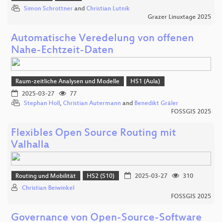
Simon Schrottner
and
Christian Lutnik
Grazer Linuxtage 2025
Automatische Veredelung von offenen
Nahe-Echtzeit-Daten
Raum-zeitliche Analysen und Modelle
HS1 (Aula)
2025-03-27
77
Stephan Holl
,
Christian Autermann
and
Benedikt Gräler
FOSSGIS 2025
Flexibles Open Source Routing mit
Valhalla
Routing und Mobilität
HS2 (S10)
2025-03-27
310
Christian Beiwinkel
FOSSGIS 2025
Governance von Open-Source-Software