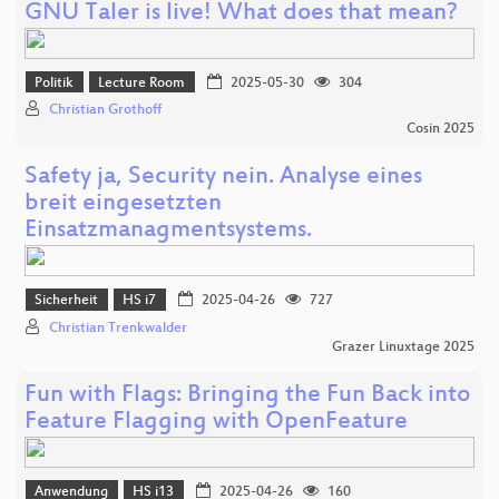
GNU Taler is live! What does that mean?
Politik
Lecture Room
2025-05-30
304
Christian Grothoff
Cosin 2025
Safety ja, Security nein. Analyse eines
breit eingesetzten
Einsatzmanagmentsystems.
Sicherheit
HS i7
2025-04-26
727
Christian Trenkwalder
Grazer Linuxtage 2025
Fun with Flags: Bringing the Fun Back into
Feature Flagging with OpenFeature
Anwendung
HS i13
2025-04-26
160