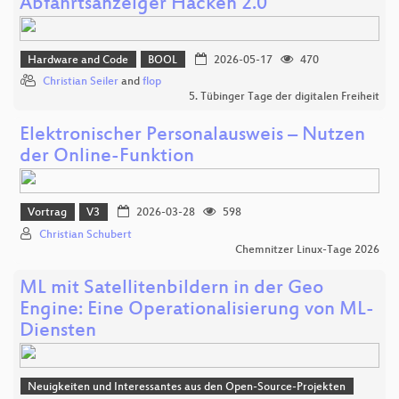
Abfahrtsanzeiger Hacken 2.0
Hardware and Code
BOOL
2026-05-17
470
Christian Seiler
and
flop
5. Tübinger Tage der digitalen Freiheit
Elektronischer Personalausweis – Nutzen
der Online‑Funktion
Vortrag
V3
2026-03-28
598
Christian Schubert
Chemnitzer Linux-Tage 2026
ML mit Satellitenbildern in der Geo
Engine: Eine Operationalisierung von ML-
Diensten
Neuigkeiten und Interessantes aus den Open-Source-Projekten