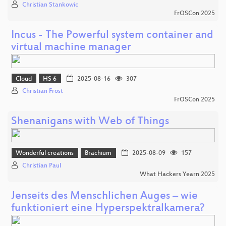
Christian Stankowic
FrOSCon 2025
Incus - The Powerful system container and
virtual machine manager
Cloud
HS 6
2025-08-16
307
Christian Frost
FrOSCon 2025
Shenanigans with Web of Things
Wonderful creations
Brachium
2025-08-09
157
Christian Paul
What Hackers Yearn 2025
Jenseits des Menschlichen Auges – wie
funktioniert eine Hyperspektralkamera?