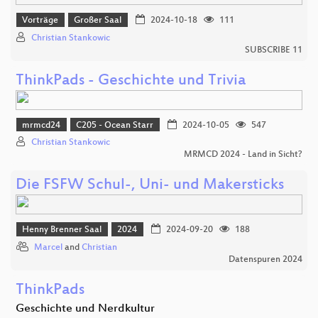
Vorträge
Großer Saal
2024-10-18
111
Christian Stankowic
SUBSCRIBE 11
ThinkPads - Geschichte und Trivia
mrmcd24
C205 - Ocean Starr
2024-10-05
547
Christian Stankowic
MRMCD 2024 - Land in Sicht?
Die FSFW Schul-, Uni- und Makersticks
Henny Brenner Saal
2024
2024-09-20
188
Marcel
and
Christian
Datenspuren 2024
ThinkPads
Geschichte und Nerdkultur