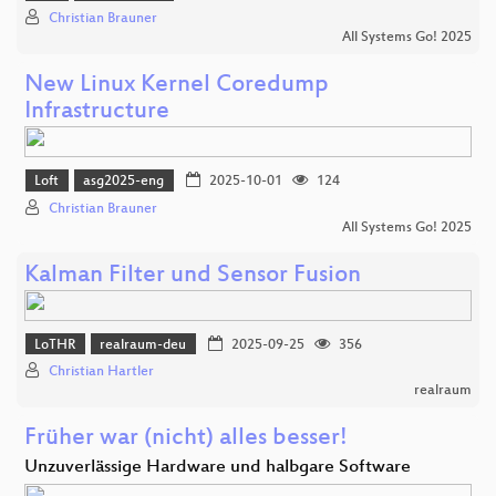
Christian Brauner
All Systems Go! 2025
New Linux Kernel Coredump
Infrastructure
Loft
asg2025-eng
2025-10-01
124
Christian Brauner
All Systems Go! 2025
Kalman Filter und Sensor Fusion
LoTHR
realraum-deu
2025-09-25
356
Christian Hartler
realraum
Früher war (nicht) alles besser!
Unzuverlässige Hardware und halbgare Software