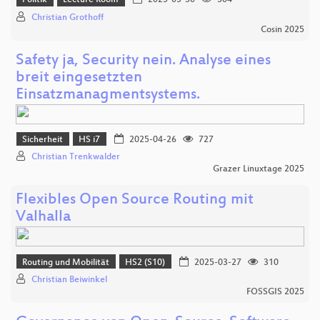
Politik
Lecture Room
2025-05-30
304
Christian Grothoff
Cosin 2025
Safety ja, Security nein. Analyse eines
breit eingesetzten
Einsatzmanagmentsystems.
Sicherheit
HS i7
2025-04-26
727
Christian Trenkwalder
Grazer Linuxtage 2025
Flexibles Open Source Routing mit
Valhalla
Routing und Mobilität
HS2 (S10)
2025-03-27
310
Christian Beiwinkel
FOSSGIS 2025