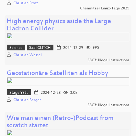
Christian Frost
Chemnitzer Linux-Tage 2025
High energy physics aside the Large
Hadron Collider
Science
Saal GLITCH
2024-12-29
995
Christian Wessel
38C3: Illegal Instructions
Geostationäre Satelliten als Hobby
Stage YELL
2024-12-28
3.0k
Christian Berger
38C3: Illegal Instructions
Wie man einen (Retro-)Podcast from
scratch startet