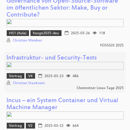
Governance von Open-Source-Software
im öffentlichen Sektor: Make, Buy or
Contribute?
HS1 (Aula)
fossgis2025-deu
2025-03-26
118
Christian Weidner
FOSSGIS 2025
Infrastruktur- und Security-Tests
Vortrag
V4
2025-03-23
486
Christian Stankowic
Chemnitzer Linux-Tage 2025
Incus – ein System Container und Virtual
Machine Manager
Vortrag
V2
2025-03-22
664