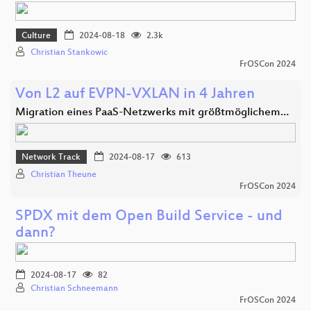
Culture
2024-08-18
2.3k
Christian Stankowic
FrOSCon 2024
Von L2 auf EVPN-VXLAN in 4 Jahren
Migration eines PaaS-Netzwerks mit größtmöglichem…
Network Track
2024-08-17
613
Christian Theune
FrOSCon 2024
SPDX mit dem Open Build Service - und
dann?
2024-08-17
82
Christian Schneemann
FrOSCon 2024