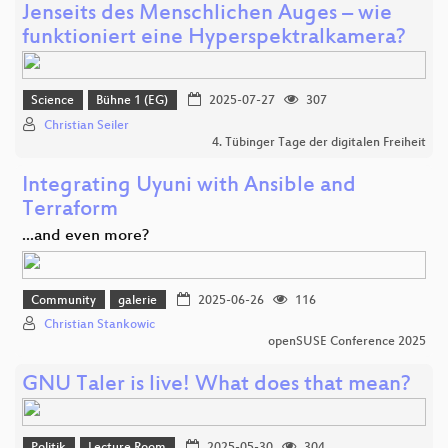
Jenseits des Menschlichen Auges – wie
funktioniert eine Hyperspektralkamera?
Science
Bühne 1 (EG)
2025-07-27
307
Christian Seiler
4. Tübinger Tage der digitalen Freiheit
Integrating Uyuni with Ansible and
Terraform
...and even more?
Community
galerie
2025-06-26
116
Christian Stankowic
openSUSE Conference 2025
GNU Taler is live! What does that mean?