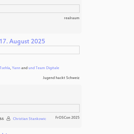
realraum
17. August 2025
Tsehla
,
Yann
and
und Team Digitale
Jugend hackt Schweiz
FrOSCon 2025
66
Christian Stankowic