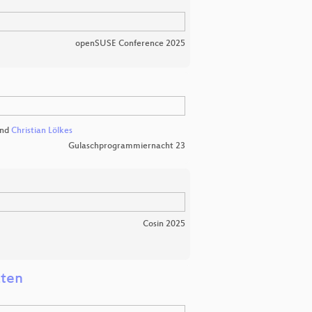
openSUSE Conference 2025
nd
Christian Lölkes
Gulaschprogrammiernacht 23
Cosin 2025
zten