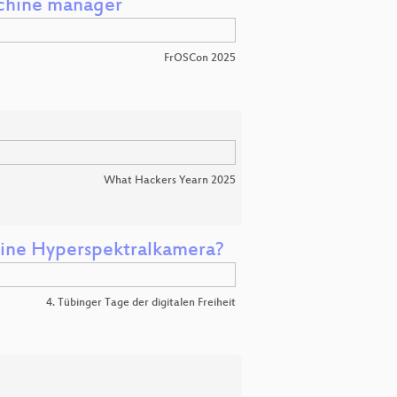
achine manager
FrOSCon 2025
What Hackers Yearn 2025
 eine Hyperspektralkamera?
4. Tübinger Tage der digitalen Freiheit