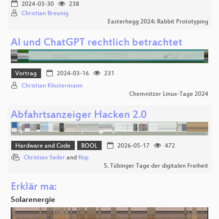
2024-03-30
238
Christian Breunig
Easterhegg 2024: Rabbit Prototyping
AI und ChatGPT rechtlich betrachtet
Vortrag
2024-03-16
231
Christian Klostermann
Chemnitzer Linux-Tage 2024
Abfahrtsanzeiger Hacken 2.0
Hardware and Code
BOOL
2026-05-17
472
Christian Seiler
and
flop
5. Tübinger Tage der digitalen Freiheit
Erklär ma:
Solarenergie