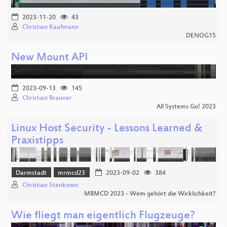
2023-11-20
43
Christian Kaufmann
DENOG15
New Mount API
2023-09-13
145
Christian Brauner
All Systems Go! 2023
Linux Host Security - Lessons Learned &
Praxistipps
Darmstadt
mrmcd23
2023-09-02
384
Christian Stankowic
MRMCD 2023 - Wem gehört die Wirklichkeit?
Wie fliegt man eigentlich Flugzeuge?