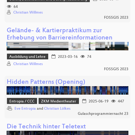
64
Christian Willmes
FOSSGIS 2023
Gelände- & Kartierpraktikum zur
Erhebung von Barriereinformationen
Ausbildung und Lehre
2023-03-16
74
Christian Willmes
FOSSGIS 2023
Hidden Patterns (Opening)
Entropia / CCC
ZKM Medientheater
2025-06-19
447
Eve Entropia
and
Christian Lölkes
Gulaschprogrammiernacht 23
Die Technik hinter Teletext