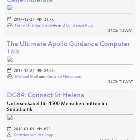
Geheimdienste
2017-12-27
21.7k
Hans-Christian Ströbele
and
Constanze Kurz
34C3: TUWAT
The Ultimate Apollo Guidance Computer
Talk
2017-12-27
24.0k
Michael Steil
and
Christian Hessmann
34C3: TUWAT
DG84: Connect St Helena
Unterseekabel für 4500 Menschen mitten im
Südatlantik
2018-01-09
823
Christian von der Ropp