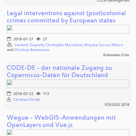
CCCB Datengarten
Legal interventions against (post­)colonial
crimes committed by European states
2018-01-27
27
Liesbeth Zegveld
,
Christophe Marchand
,
Mnyaka Sururu Mboro
and
Christian Bommarius
Koloniales Erbe
CODE-DE - der nationale Zugang zu
Copernicus-Daten für Deutschland
2018-03-22
113
Christian Strobl
FOSSGIS 2018
Wegue - WebGIS-Anwendungen mit
OpenLayers und Vue.js