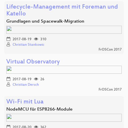
Lifecycle-Management mit Foreman und
Katello
Grundlagen und Spacewalk-Migration
2017-08-19
310
Christian Stankowic
FrOSCon 2017
Virtual Observatory
2017-08-19
26
Christian Dersch
FrOSCon 2017
Wi-Fi mit Lua
NodeMCU für ESP8266-Module
2017-08-20
362