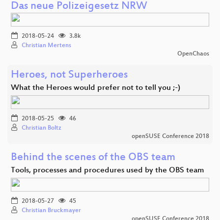
Das neue Polizeigesetz NRW
2018-05-24
3.8k
Christian Mertens
OpenChaos
Heroes, not Superheroes
What the Heroes would prefer not to tell you ;-)
2018-05-25
46
Christian Boltz
openSUSE Conference 2018
Behind the scenes of the OBS team
Tools, processes and procedures used by the OBS team
2018-05-27
45
Christian Bruckmayer
openSUSE Conference 2018