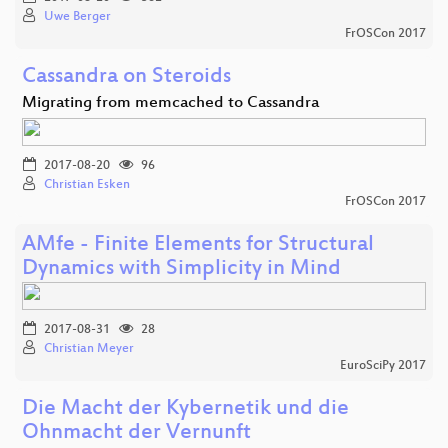
Uwe Berger
FrOSCon 2017
Cassandra on Steroids
Migrating from memcached to Cassandra
2017-08-20
96
Christian Esken
FrOSCon 2017
AMfe - Finite Elements for Structural
Dynamics with Simplicity in Mind
2017-08-31
28
Christian Meyer
EuroSciPy 2017
Die Macht der Kybernetik und die
Ohnmacht der Vernunft