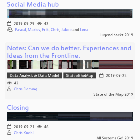
Social Media hub
2019-09-29
43
Pascal
,
Marius
,
Erik
,
Chris
,
Jakob
and
Lena
Jugend hackt 2019
Notes: Can we do better. Experiences and
Ideas from the Frontline.
Data Analysis & Data Model
StateoftheMap
2019-09-22
42
Chris Fleming
State of the Map 2019
Closing
2019-09-21
46
Chris Kuehl
All Systems Go! 2019