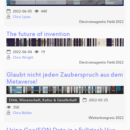
2022-06-05
440
Chris Lynas
Electromagnetic Field 2022
The future of invention
2022-06-04
19
Chris Wright
Electromagnetic Field 2022
Glaubt nicht jeden Zauberspruch aus dem
Metaverse!
Ethik, Wissenschaft, Kultur & Gesellschaft
2022-02-25
350
Chris Bühler
Winterkongress 2022