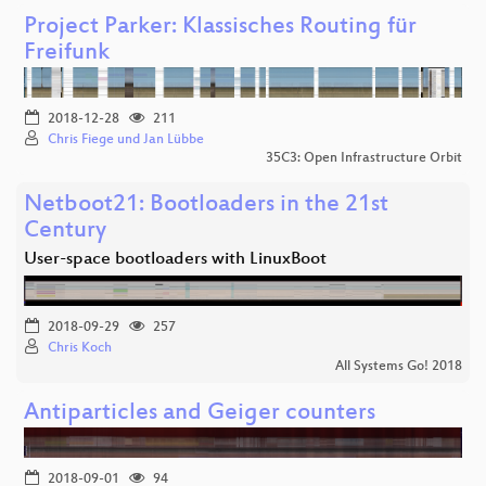
Project Parker: Klassisches Routing für
Freifunk
2018-12-28
211
Chris Fiege und Jan Lübbe
35C3: Open Infrastructure Orbit
Netboot21: Bootloaders in the 21st
Century
User-space bootloaders with LinuxBoot
2018-09-29
257
Chris Koch
All Systems Go! 2018
Antiparticles and Geiger counters
2018-09-01
94