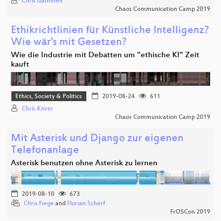
Chris Gammell
Chaos Communication Camp 2019
Ethikrichtlinien für Künstliche Intelligenz?
Wie wär's mit Gesetzen?
Wie die Industrie mit Debatten um "ethische KI" Zeit
kauft
Ethics, Society & Politics
2019-08-24
611
Chris Köver
Chaos Communication Camp 2019
Mit Asterisk und Django zur eigenen
Telefonanlage
Asterisk benutzen ohne Asterisk zu lernen
2019-08-10
673
Chris Fiege
and
Florian Scherf
FrOSCon 2019