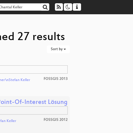
ned 27 results
Sort by
FOSSGIS 2013
er\nStefan Keller
oint-Of-Interest Lösung
FOSSGIS 2012
fan Keller