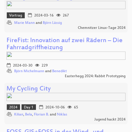
Vortrag
2024-03-16
267
Marie Mann
and
Björn Lässig
Chemnitzer Linux-Tage 2024
FireFist: Innovation auf zwei Rädern – Die
Fahrradgriffheizung
2024-03-30
229
Björn Michelmann
and
Benedikt
Easterhegg 2024: Rabbit Prototyping
My Cycling City
2024
Day 1
2024-10-06
65
Kilian
,
Bela
,
Florian B.
and
Niklas
Jugend hackt 2024