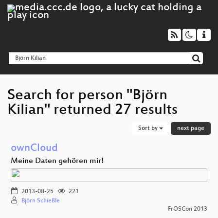
Search for person "Björn
Kilian" returned 27 results
Sort by
next page
ownCloud
Meine Daten gehören mir!
2013-08-25
221
Björn Schießle
FrOSCon 2013