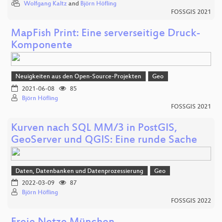
Wolfgang Kaltz
and
Björn Höfling
FOSSGIS 2021
MapFish Print: Eine serverseitige Druck-
Komponente
Neuigkeiten aus den Open-Source-Projekten
Geo
2021-06-08
85
Björn Höfling
FOSSGIS 2021
Kurven nach SQL MM/3 in PostGIS,
GeoServer und QGIS: Eine runde Sache
Daten, Datenbanken und Datenprozessierung
Geo
2022-03-09
87
Björn Höfling
FOSSGIS 2022