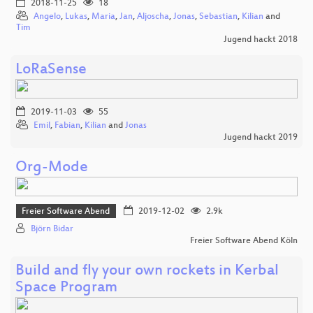
2018-11-25
18
Angelo
,
Lukas
,
Maria
,
Jan
,
Aljoscha
,
Jonas
,
Sebastian
,
Kilian
and
Tim
Jugend hackt 2018
LoRaSense
2019-11-03
55
Emil
,
Fabian
,
Kilian
and
Jonas
Jugend hackt 2019
Org-Mode
Freier Software Abend
2019-12-02
2.9k
Björn Bidar
Freier Software Abend Köln
Build and fly your own rockets in Kerbal
Space Program