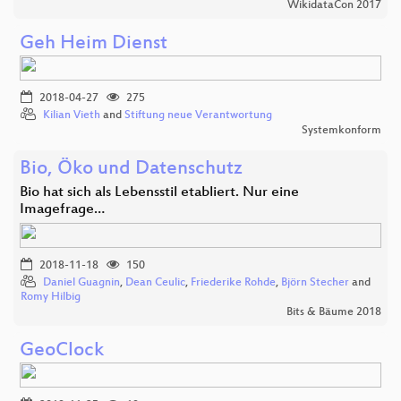
WikidataCon 2017
Geh Heim Dienst
2018-04-27
275
Kilian Vieth
and
Stiftung neue Verantwortung
Systemkonform
Bio, Öko und Datenschutz
Bio hat sich als Lebensstil etabliert. Nur eine
Imagefrage…
2018-11-18
150
Daniel Guagnin
,
Dean Ceulic
,
Friederike Rohde
,
Björn Stecher
and
Romy Hilbig
Bits & Bäume 2018
GeoClock