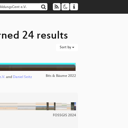
rned 24 results
Sort by
Bits & Bäume 2022
e.V.
and
Daniel Seitz
FOSSGIS 2024