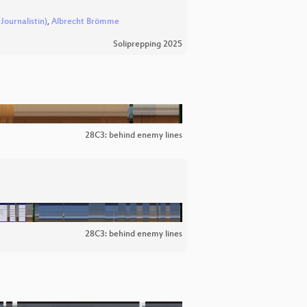
Journalistin)
,
Albrecht Brömme
Soliprepping 2025
28C3: behind enemy lines
28C3: behind enemy lines