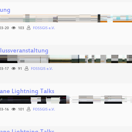
nung
03-20
103
FOSSGIS e.V.
lussveranstaltung
03-17
91
FOSSGIS e.V.
ane Lightning Talks
03-16
101
FOSSGIS e.V.