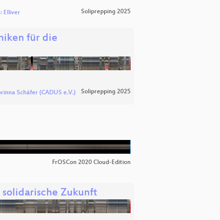
Soliprepping 2025
 Elliver
iken für die
Soliprepping 2025
rinna Schäfer (CADUS e.V.)
FrOSCon 2020 Cloud-Edition
 solidarische Zukunft