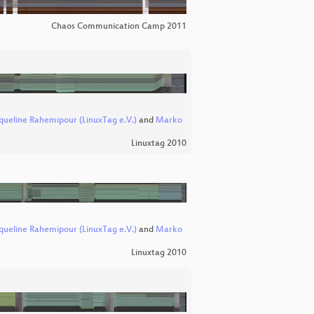
Chaos Communication Camp 2011
queline Rahemipour (LinuxTag e.V.)
and
Marko
Linuxtag 2010
queline Rahemipour (LinuxTag e.V.)
and
Marko
Linuxtag 2010