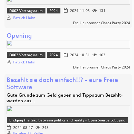
D002 Vortragsraum
2024
2024-11-03
131
Patrick Hahn
Die Heilbronner Chaos Party 2024
Opening
D002 Vortragsraum
2024
2024-10-31
102
Patrick Hahn
Die Heilbronner Chaos Party 2024
Bezahlt sie doch einfach!!? - eure Freie
Software
Gute Gründe zum Geld geben und Tipps zum Bezahlt-
werden aus…
Bridging the Gap between politics and reality - Open Source Lobbying
2024-08-17
248
Bernhard E. Reiter