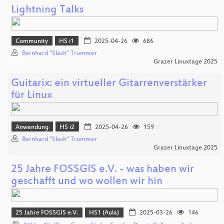
Lightning Talks
Community
HS i1
2025-04-26
686
Bernhard "Slash" Trummer
Grazer Linuxtage 2025
Guitarix: ein virtueller Gitarrenverstärker
für Linux
Anwendung
HS i2
2025-04-26
159
Bernhard "Slash" Trummer
Grazer Linuxtage 2025
25 Jahre FOSSGIS e.V. - was haben wir
geschafft und wo wollen wir hin
25 Jahre FOSSGIS e.V.
HS1 (Aula)
2025-03-26
146