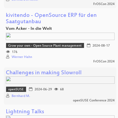
FrOSCon 2024
kivitendo - OpenSource ERP für den
Saatgutanbau
Vom Acker - In die Welt
Grow your own - Open Source Plant management
2024-08-17
176
Werner Hahn
FrOSCon 2024
Challenges in making Slowroll
openSUSE
2024-06-29
68
Bernhard M.
openSUSE Conference 2024
Lightning Talks