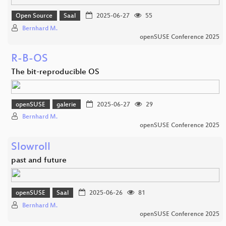
Open Source
Saal
2025-06-27
55
Bernhard M.
openSUSE Conference 2025
R-B-OS
The bit-reproducible OS
openSUSE
galerie
2025-06-27
29
Bernhard M.
openSUSE Conference 2025
Slowroll
past and future
openSUSE
Saal
2025-06-26
81
Bernhard M.
openSUSE Conference 2025