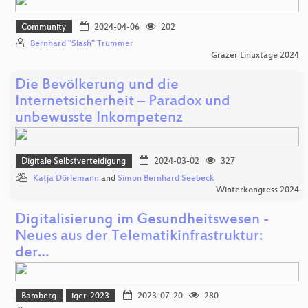
Community
2024-04-06
202
Bernhard "Slash" Trummer
Grazer Linuxtage 2024
Die Bevölkerung und die
Internetsicherheit – Paradox und
unbewusste Inkompetenz
Digitale Selbstverteidigung
2024-03-02
327
Katja Dörlemann
and
Simon Bernhard Seebeck
Winterkongress 2024
Digitalisierung im Gesundheitswesen -
Neues aus der Telematikinfrastruktur:
der…
Bamberg
iger-2023
2023-07-20
280