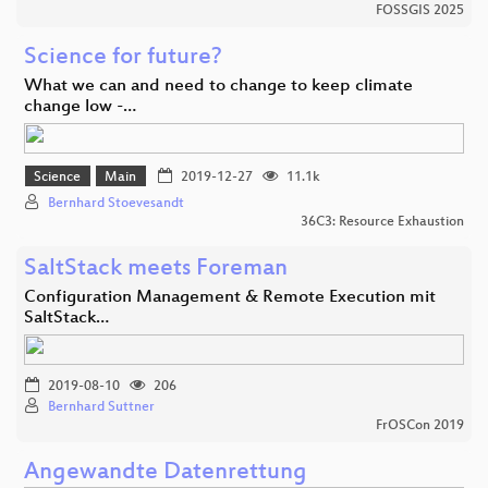
FOSSGIS 2025
Science for future?
What we can and need to change to keep climate
change low -…
Science
Main
2019-12-27
11.1k
Bernhard Stoevesandt
36C3: Resource Exhaustion
SaltStack meets Foreman
Configuration Management & Remote Execution mit
SaltStack…
2019-08-10
206
Bernhard Suttner
FrOSCon 2019
Angewandte Datenrettung