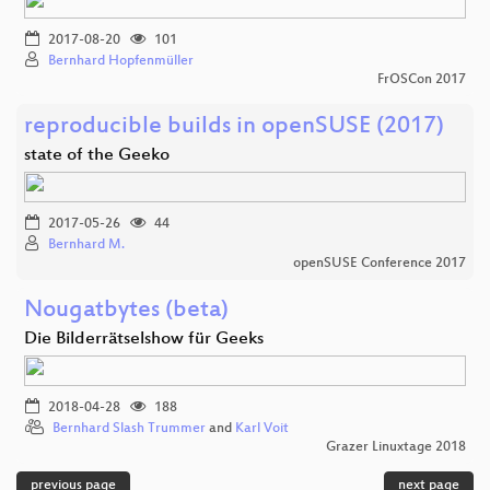
2017-08-20
101
Bernhard Hopfenmüller
FrOSCon 2017
reproducible builds in openSUSE (2017)
state of the Geeko
2017-05-26
44
Bernhard M.
openSUSE Conference 2017
Nougatbytes (beta)
Die Bilderrätselshow für Geeks
2018-04-28
188
Bernhard Slash Trummer
and
Karl Voit
Grazer Linuxtage 2018
previous page
next page