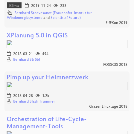
Klima
2019-11-24
233
Bernhard Stoevesandt (Fraunhofer-Institut für
Windenergiesysteme
and
Scientists4Future)
FIfFKon 2019
XPlanung 5.0 in QGIS
2018-03-21
494
Bernhard Ströbl
FOSSGIS 2018
Pimp up your Heimnetzwerk
2018-04-28
1.2k
Bernhard Slash Trummer
Grazer Linuxtage 2018
Orchestration of Life-Cycle-
Management-Tools