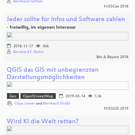
Bernhard Suttner
FrOSCon 2018
Jeder sollte für Infos und Software zahlen
- freiwillig, im eigenen Interesse
2018-11-17
306
Bernhard E. Reiter
Bits & Bäume 2018
QGIS das GIS mit unbegrenzten
Darstellungsmöglichkeiten
Geo
OpenStreeetMap
2019-03-14
1.3k
Claas Leiner
and
Bernhard Ströbl
FOSSGIS 2019
Wird KI die Welt retten?