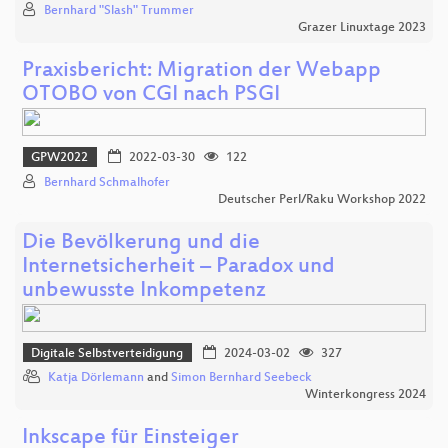
Bernhard "Slash" Trummer
Grazer Linuxtage 2023
Praxisbericht: Migration der Webapp
OTOBO von CGI nach PSGI
GPW2022
2022-03-30
122
Bernhard Schmalhofer
Deutscher Perl/Raku Workshop 2022
Die Bevölkerung und die
Internetsicherheit – Paradox und
unbewusste Inkompetenz
Digitale Selbstverteidigung
2024-03-02
327
Katja Dörlemann
and
Simon Bernhard Seebeck
Winterkongress 2024
Inkscape für Einsteiger