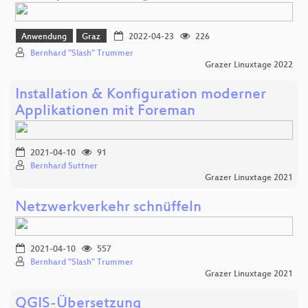
Anwendung
Graz
2022-04-23
226
Bernhard "Slash" Trummer
Grazer Linuxtage 2022
Installation & Konfiguration moderner
Applikationen mit Foreman
2021-04-10
91
Bernhard Suttner
Grazer Linuxtage 2021
Netzwerkverkehr schnüffeln
2021-04-10
557
Bernhard "Slash" Trummer
Grazer Linuxtage 2021
QGIS-Übersetzung