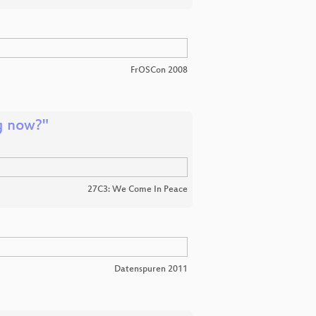
FrOSCon 2008
ng now?"
27C3: We Come In Peace
Datenspuren 2011