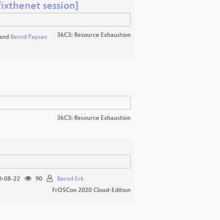
ixthenet session]
36C3: Resource Exhaustion
and
Bernd Paysan
36C3: Resource Exhaustion
-08-22
90
Bernd Erk
FrOSCon 2020 Cloud-Edition