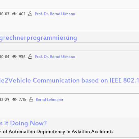
10-03
402
Prof. Dr. Bernd Ulmann
grechnerprogrammierung
10-04
956
Prof. Dr. Bernd Ulmann
le2Vehicle Communication based on IEEE 802.
12-29
7.1k
Bernd Lehmann
s It Doing Now?
e of Automation Dependency in Aviation Accidents