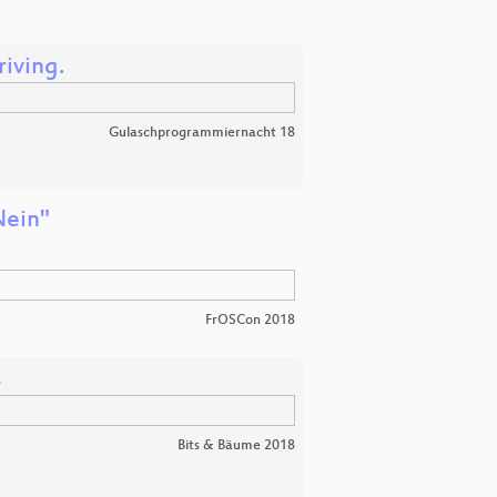
iving.
Gulaschprogrammiernacht 18
Nein"
FrOSCon 2018
s
Bits & Bäume 2018