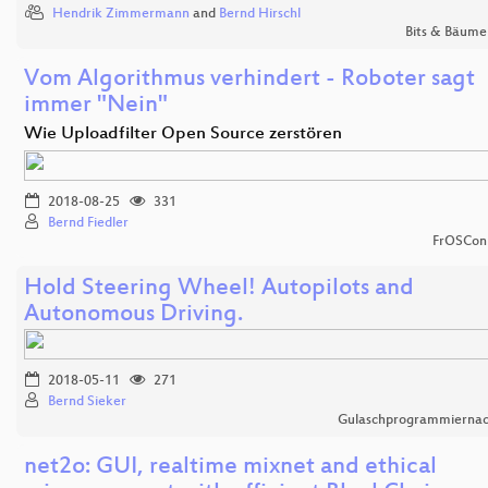
Hendrik Zimmermann
and
Bernd Hirschl
Bits & Bäume
Vom Algorithmus verhindert - Roboter sagt
immer "Nein"
Wie Uploadfilter Open Source zerstören
2018-08-25
331
Bernd Fiedler
FrOSCon
Hold Steering Wheel! Autopilots and
Autonomous Driving.
2018-05-11
271
Bernd Sieker
Gulaschprogrammiernac
net2o: GUI, realtime mixnet and ethical