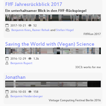
FIfF Jahresrückblick 2017
Ein unterhaltsamer Blick in den FIfF-Rückspiegel
2017-10-21
52
Benjamin Kees
,
Rainer Rehak
and
Stefan Hügel
FIfFKon 2017
Saving the World with (Vegan) Science
2016-12-29
1.3k
Benjamin Rupert
33C3: works for me
Jonathan
2016-10-03
158
Benjamin Heidersberger
Vintage Computing Festival Berlin 2016