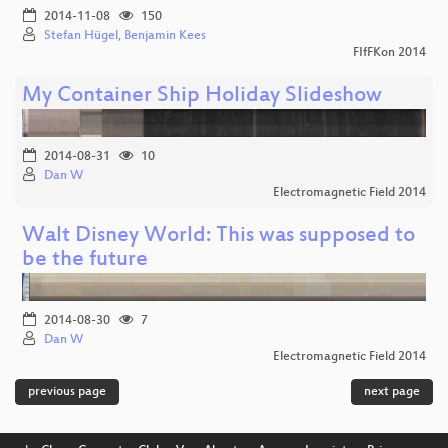
2014-11-08
150
Stefan Hügel, Benjamin Kees
FIfFKon 2014
My Container Ship Holiday Slideshow
2014-08-31
10
Dan W
Electromagnetic Field 2014
Walt Disney World: This was supposed to
be the future
2014-08-30
7
Dan W
Electromagnetic Field 2014
previous page
next page