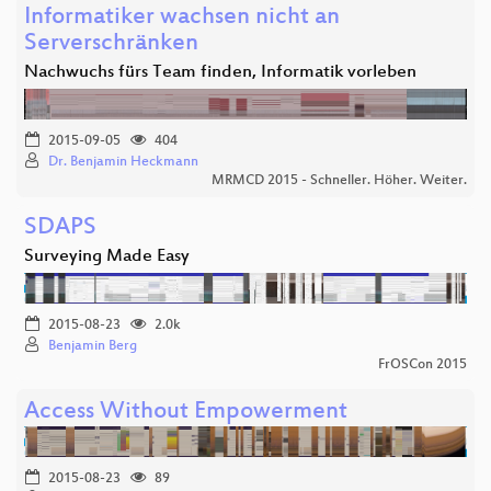
Informatiker wachsen nicht an
Serverschränken
Nachwuchs fürs Team finden, Informatik vorleben
2015-09-05
404
Dr. Benjamin Heckmann
MRMCD 2015 - Schneller. Höher. Weiter.
SDAPS
Surveying Made Easy
2015-08-23
2.0k
Benjamin Berg
FrOSCon 2015
Access Without Empowerment
2015-08-23
89