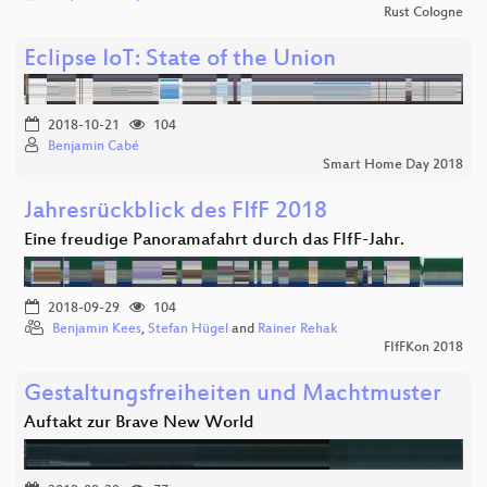
Rust Cologne
Eclipse IoT: State of the Union
2018-10-21
104
Benjamin Cabé
Smart Home Day 2018
Jahresrückblick des FIfF 2018
Eine freudige Panoramafahrt durch das FIfF-Jahr.
2018-09-29
104
Benjamin Kees
,
Stefan Hügel
and
Rainer Rehak
FIfFKon 2018
Gestaltungsfreiheiten und Machtmuster
Auftakt zur Brave New World