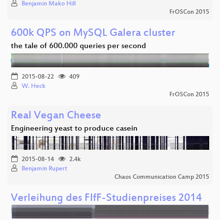
Benjamin Mako Hill
FrOSCon 2015
600k QPS on MySQL Galera cluster
the tale of 600.000 queries per second
2015-08-22
409
W. Heck
FrOSCon 2015
Real Vegan Cheese
Engineering yeast to produce casein
2015-08-14
2.4k
Benjamin Rupert
Chaos Communication Camp 2015
Verleihung des FIfF-Studienpreises 2014