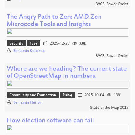
39C3: Power Cycles
The Angry Path to Zen: AMD Zen
Microcode Tools and Insights
Security
Fuse
2025-12-29
3.8k
Benjamin Kollenda
39C3: Power Cycles
Where are we heading? The current state
of OpenStreetMap in numbers.
Community and Foundation
Pulag
2025-10-04
138
Benjamin Herfort
State of the Map 2025
How election software can fail