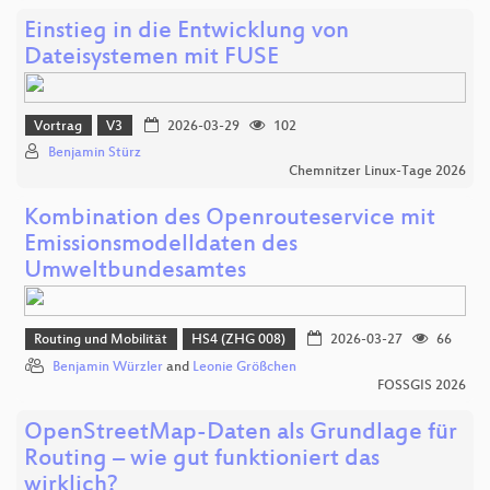
Einstieg in die Entwicklung von
Dateisystemen mit FUSE
Vortrag
V3
2026-03-29
102
Benjamin Stürz
Chemnitzer Linux-Tage 2026
Kombination des Openrouteservice mit
Emissionsmodelldaten des
Umweltbundesamtes
Routing und Mobilität
HS4 (ZHG 008)
2026-03-27
66
Benjamin Würzler
and
Leonie Größchen
FOSSGIS 2026
OpenStreetMap-Daten als Grundlage für
Routing – wie gut funktioniert das
wirklich?