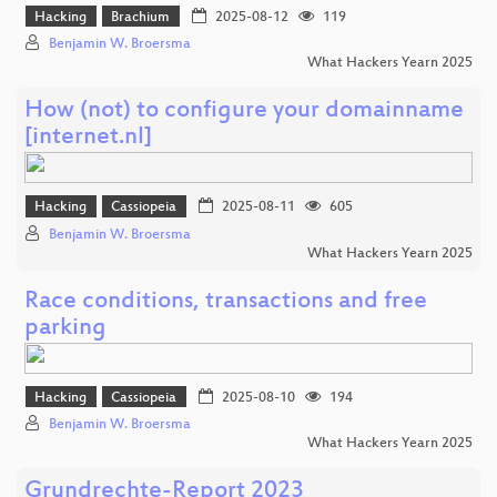
Hacking
Brachium
2025-08-12
119
Benjamin W. Broersma
What Hackers Yearn 2025
How (not) to configure your domainname
[internet.nl]
Hacking
Cassiopeia
2025-08-11
605
Benjamin W. Broersma
What Hackers Yearn 2025
Race conditions, transactions and free
parking
Hacking
Cassiopeia
2025-08-10
194
Benjamin W. Broersma
What Hackers Yearn 2025
Grundrechte-Report 2023