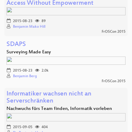
Access Without Empowerment
2015-08-23
89
Benjamin Mako Hill
FrOSCon 2015
SDAPS
Surveying Made Easy
2015-08-23
2.0k
Benjamin Berg
FrOSCon 2015
Informatiker wachsen nicht an
Serverschränken
Nachwuchs fürs Team finden, Informatik vorleben
2015-09-05
404