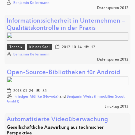
Benjamin Kellermann
Datenspuren 2012
Informationssicherheit in Unternehmen –
Qualitätskontrolle in der Praxis
Technik
Kleiner Saal
2012-10-14
12
Benjamin Kellermann
Datenspuren 2012
Open-Source-Bibliotheken für Android
2013-05-24
85
Friedger Müffke (Novoda)
and
Benjamin Weiss (Immobilien Scout
GmbH)
Linuxtag 2013
Automatisierte Videoüberwachung
Gesellschaftliche Auswirkung aus technischer
Perspektive