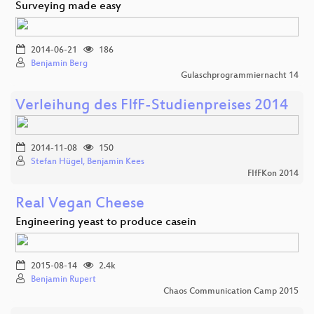
Surveying made easy
2014-06-21
186
Benjamin Berg
Gulaschprogrammiernacht 14
Verleihung des FIfF-Studienpreises 2014
2014-11-08
150
Stefan Hügel, Benjamin Kees
FIfFKon 2014
Real Vegan Cheese
Engineering yeast to produce casein
2015-08-14
2.4k
Benjamin Rupert
Chaos Communication Camp 2015