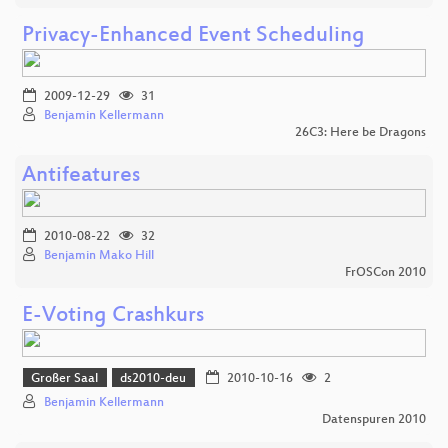
Privacy-Enhanced Event Scheduling
2009-12-29
31
Benjamin Kellermann
26C3: Here be Dragons
Antifeatures
2010-08-22
32
Benjamin Mako Hill
FrOSCon 2010
E-Voting Crashkurs
Großer Saal
ds2010-deu
2010-10-16
2
Benjamin Kellermann
Datenspuren 2010