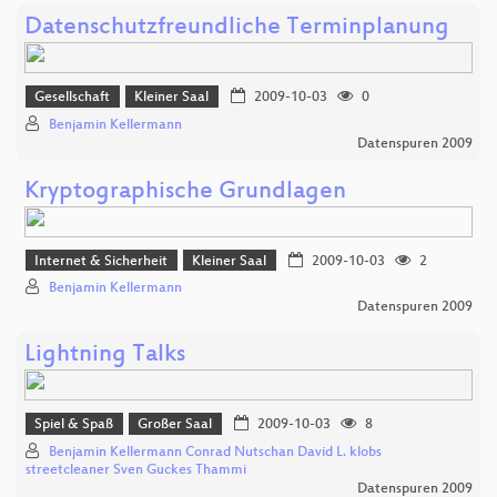
Datenschutzfreundliche Terminplanung
Gesellschaft
Kleiner Saal
2009-10-03
0
Benjamin Kellermann
Datenspuren 2009
Kryptographische Grundlagen
Internet & Sicherheit
Kleiner Saal
2009-10-03
2
Benjamin Kellermann
Datenspuren 2009
Lightning Talks
Spiel & Spaß
Großer Saal
2009-10-03
8
Benjamin Kellermann Conrad Nutschan David L. klobs
streetcleaner Sven Guckes Thammi
Datenspuren 2009