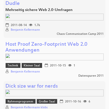
Dudle
Mehrseitig sichere Web 2.0-Umfragen
2011-08-14
1.7k
Benjamin Kellermann
Chaos Communication Camp 2011
Host Proof Zero-Footprint Web 2.0
Anwendungen
Technik
Kleiner Saal
2011-10-15
1
Benjamin Kellermann
Datenspuren 2011
Dick size war for nerds
Rahmenprogramm
Großer Saal
2011-10-16
6
Benjamin Kellermann klobs