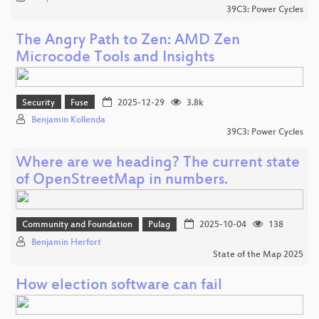
39C3: Power Cycles
The Angry Path to Zen: AMD Zen
Microcode Tools and Insights
Security
Fuse
2025-12-29
3.8k
Benjamin Kollenda
39C3: Power Cycles
Where are we heading? The current state
of OpenStreetMap in numbers.
Community and Foundation
Pulag
2025-10-04
138
Benjamin Herfort
State of the Map 2025
How election software can fail