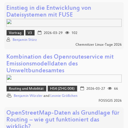
Einstieg in die Entwicklung von
Dateisystemen mit FUSE
Vortrag
V3
2026-03-29
102
Benjamin Stürz
Chemnitzer Linux-Tage 2026
Kombination des Openrouteservice mit
Emissionsmodelldaten des
Umweltbundesamtes
Routing und Mobilität
HS4 (ZHG 008)
2026-03-27
66
Benjamin Würzler
and
Leonie Größchen
FOSSGIS 2026
OpenStreetMap-Daten als Grundlage für
Routing – wie gut funktioniert das
wirklich?