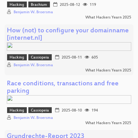
Hacking
Brachium
2025-08-12
119
Benjamin W. Broersma
What Hackers Yearn 2025
How (not) to configure your domainname
[internet.nl]
Hacking
Cassiopeia
2025-08-11
605
Benjamin W. Broersma
What Hackers Yearn 2025
Race conditions, transactions and free
parking
Hacking
Cassiopeia
2025-08-10
194
Benjamin W. Broersma
What Hackers Yearn 2025
Grundrechte-Report 2023