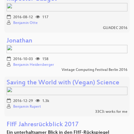
2016-08-12
117
Benjamin Otte
GUADEC 2016
Jonathan
2016-10-03
158
Benjamin Heidersberger
Vintage Computing Festival Berlin 2016
Saving the World with (Vegan) Science
2016-12-29
1.3k
Benjamin Rupert
33C3: works for me
FIfF Jahresrückblick 2017
Ein unterhaltsamer Blick in den FIfF-Rückspiegel