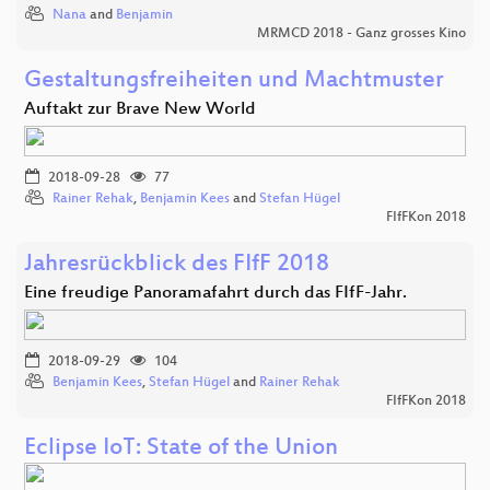
Nana
and
Benjamin
MRMCD 2018 - Ganz grosses Kino
Gestaltungsfreiheiten und Machtmuster
Auftakt zur Brave New World
2018-09-28
77
Rainer Rehak
,
Benjamin Kees
and
Stefan Hügel
FIfFKon 2018
Jahresrückblick des FIfF 2018
Eine freudige Panoramafahrt durch das FIfF-Jahr.
2018-09-29
104
Benjamin Kees
,
Stefan Hügel
and
Rainer Rehak
FIfFKon 2018
Eclipse IoT: State of the Union