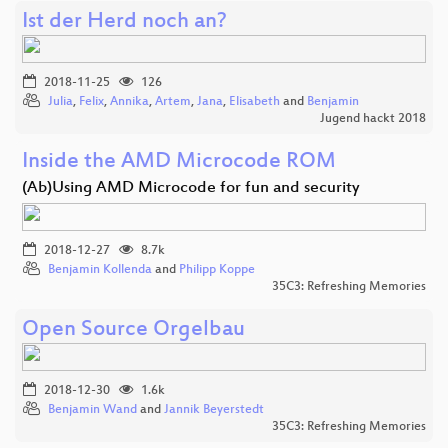
Ist der Herd noch an?
2018-11-25
126
Julia
,
Felix
,
Annika
,
Artem
,
Jana
,
Elisabeth
and
Benjamin
Jugend hackt 2018
Inside the AMD Microcode ROM
(Ab)Using AMD Microcode for fun and security
2018-12-27
8.7k
Benjamin Kollenda
and
Philipp Koppe
35C3: Refreshing Memories
Open Source Orgelbau
2018-12-30
1.6k
Benjamin Wand
and
Jannik Beyerstedt
35C3: Refreshing Memories