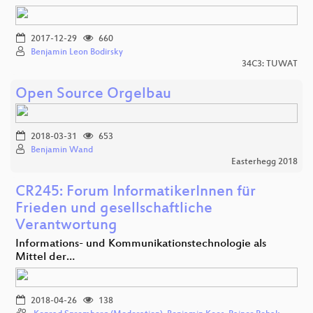
2017-12-29
660
Benjamin Leon Bodirsky
34C3: TUWAT
Open Source Orgelbau
2018-03-31
653
Benjamin Wand
Easterhegg 2018
CR245: Forum InformatikerInnen für
Frieden und gesellschaftliche
Verantwortung
Informations- und Kommunikationstechnologie als
Mittel der…
2018-04-26
138