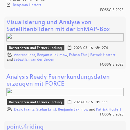
Benjamin Herfort
FOSSGIS 2023
Visualisierung und Analyse von
Satellitenbildern mit der EnMAP-Box
Rasterdaten und Fernerkundung
2023-03-16
274
Andreas Janz
,
Benjamin Jakimow
,
Fabian Thiel
,
Patrick Hostert
and
Sebastian van der Linden
FOSSGIS 2023
Analysis Ready Fernerkundungsdaten
erzeugen mit FORCE
Rasterdaten und Fernerkundung
2023-03-16
111
David Frantz
,
Stefan Ernst
,
Benjamin Jakimow
and
Patrick Hostert
FOSSGIS 2023
points4riding