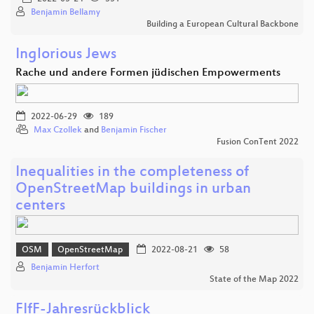
Benjamin Bellamy
Building a European Cultural Backbone
Inglorious Jews
Rache und andere Formen jüdischen Empowerments
2022-06-29
189
Max Czollek
and
Benjamin Fischer
Fusion ConTent 2022
Inequalities in the completeness of
OpenStreetMap buildings in urban
centers
OSM
OpenStreetMap
2022-08-21
58
Benjamin Herfort
State of the Map 2022
FIfF-Jahresrückblick