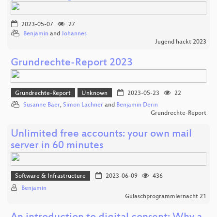
2023-05-07
27
Benjamin
and
Johannes
Jugend hackt 2023
Grundrechte-Report 2023
Grundrechte-Report
Unknown
2023-05-23
22
Susanne Baer
,
Simon Lachner
and
Benjamin Derin
Grundrechte-Report
Unlimited free accounts: your own mail
server in 60 minutes
Software & Infrastructure
2023-06-09
436
Benjamin
Gulaschprogrammiernacht 21