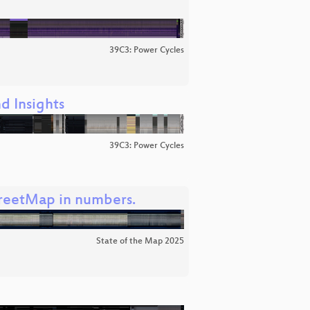
39C3: Power Cycles
d Insights
39C3: Power Cycles
reetMap in numbers.
State of the Map 2025