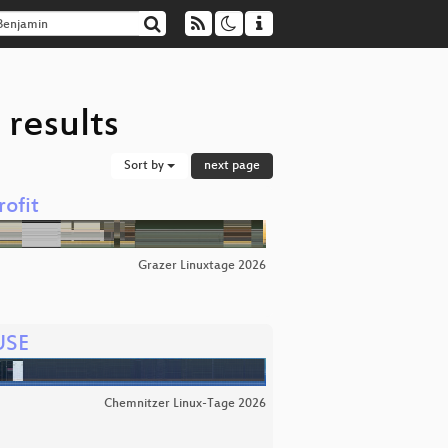
results
Sort by
next page
ofit
Grazer Linuxtage 2026
USE
Chemnitzer Linux-Tage 2026