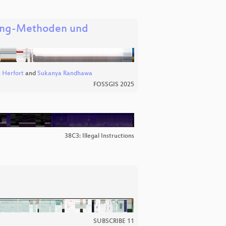
ning-Methoden und
 Herfort
and
Sukanya Randhawa
FOSSGIS 2025
38C3: Illegal Instructions
SUBSCRIBE 11