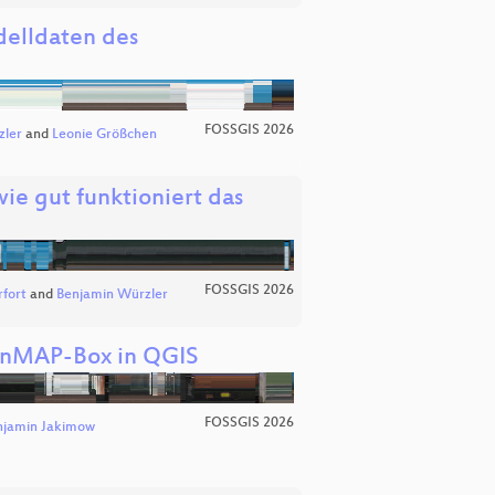
delldaten des
FOSSGIS 2026
zler
and
Leonie Größchen
e gut funktioniert das
FOSSGIS 2026
fort
and
Benjamin Würzler
 EnMAP-Box in QGIS
FOSSGIS 2026
njamin Jakimow