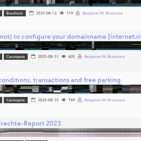
Brachium
2025-08-12
119
Benjamin W. Broersma
not) to configure your domainname [internet.n
Cassiopeia
2025-08-11
605
Benjamin W. Broersma
onditions, transactions and free parking
Cassiopeia
2025-08-10
194
Benjamin W. Broersma
rechte-Report 2023