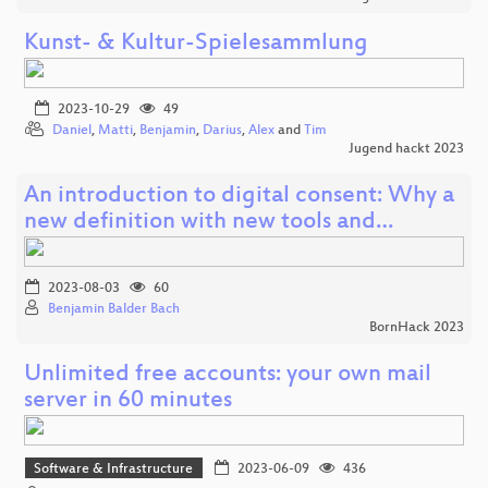
Kunst- & Kultur-Spielesammlung
2023-10-29
49
Daniel
,
Matti
,
Benjamin
,
Darius
,
Alex
and
Tim
Jugend hackt 2023
An introduction to digital consent: Why a
new definition with new tools and…
2023-08-03
60
Benjamin Balder Bach
BornHack 2023
Unlimited free accounts: your own mail
server in 60 minutes
Software & Infrastructure
2023-06-09
436