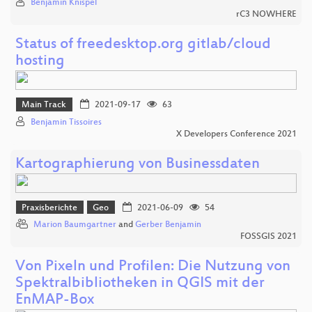
Benjamin Knispel
rC3 NOWHERE
Status of freedesktop.org gitlab/cloud
hosting
Main Track
2021-09-17
63
Benjamin Tissoires
X Developers Conference 2021
Kartographierung von Businessdaten
Praxisberichte
Geo
2021-06-09
54
Marion Baumgartner
and
Gerber Benjamin
FOSSGIS 2021
Von Pixeln und Profilen: Die Nutzung von
Spektralbibliotheken in QGIS mit der
EnMAP-Box