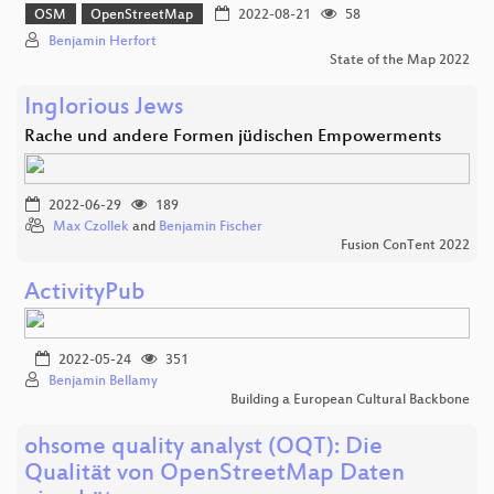
OSM
OpenStreetMap
2022-08-21
58
Benjamin Herfort
State of the Map 2022
Inglorious Jews
Rache und andere Formen jüdischen Empowerments
2022-06-29
189
Max Czollek
and
Benjamin Fischer
Fusion ConTent 2022
ActivityPub
2022-05-24
351
Benjamin Bellamy
Building a European Cultural Backbone
ohsome quality analyst (OQT): Die
Qualität von OpenStreetMap Daten