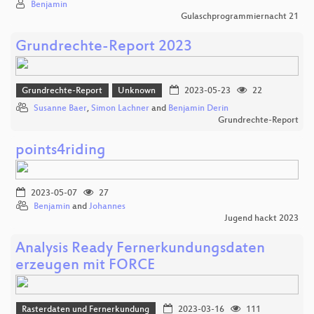
Benjamin
Gulaschprogrammiernacht 21
Grundrechte-Report 2023
Grundrechte-Report
Unknown
2023-05-23
22
Susanne Baer
,
Simon Lachner
and
Benjamin Derin
Grundrechte-Report
points4riding
2023-05-07
27
Benjamin
and
Johannes
Jugend hackt 2023
Analysis Ready Fernerkundungsdaten
erzeugen mit FORCE
Rasterdaten und Fernerkundung
2023-03-16
111