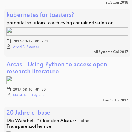
FrOSCon 2018
kubernetes for toasters?
potential solutions to achieving containerization on…
2017-10-22
290
Arvid E. Picciani
All Systems Go! 2017
Arcas - Using Python to access open
research literature
2017-08-30
50
Nikoleta E. Glynatsi
EuroSciPy 2017
20 Jahre c-base
Die Wahrheit™ über den Absturz - eine
Transparenzoffensive