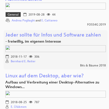
General
2019-08-28
44
Andrea Pogliaghi
and
E. Cattaneo
FOSS4G 2019
Jeder sollte für Infos und Software zahlen
- freiwillig, im eigenen Interesse
2018-11-17
306
Bernhard E. Reiter
Bits & Bäume 2018
Linux auf dem Desktop, aber wie?
Aufbau und Verbreitung einer Desktop-Alternative zu
Windows…
2018-08-25
787
E. Ülükmen