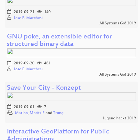
2019-09-21
140
Jose E. Marchesi
All Systems Go! 2019
GNU poke, an extensible editor for
structured binary data
2019-09-20
481
Jose E. Marchesi
All Systems Go! 2019
Save Your City - Konzept
2019-09-01
7
Marlon
,
Moritz E
and
Trung
Jugend hackt 2019
Interactive GeoPlatform for Public
Administrations