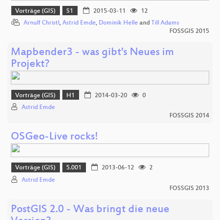
Vorträge (GIS)
S1
2015-03-11
12
Arnulf Christl
,
Astrid Emde
,
Dominik Helle
and
Till Adams
FOSSGIS 2015
Mapbender3 - was gibt's Neues im
Projekt?
Vorträge (GIS)
H1
2014-03-20
0
Astrid Emde
FOSSGIS 2014
OSGeo-Live rocks!
Vorträge (GIS)
5.001
2013-06-12
2
Astrid Emde
FOSSGIS 2013
PostGIS 2.0 - Was bringt die neue