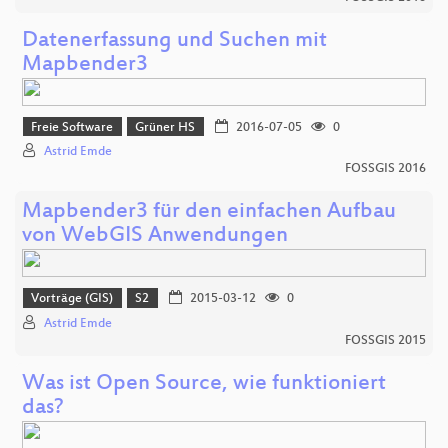
Datenerfassung und Suchen mit
Mapbender3
Freie Software
Grüner HS
2016-07-05
0
Astrid Emde
FOSSGIS 2016
Mapbender3 für den einfachen Aufbau
von WebGIS Anwendungen
Vorträge (GIS)
S2
2015-03-12
0
Astrid Emde
FOSSGIS 2015
Was ist Open Source, wie funktioniert
das?