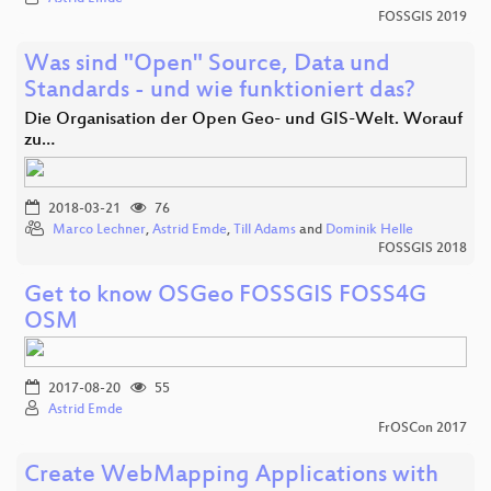
FOSSGIS 2019
Was sind "Open" Source, Data und
Standards - und wie funktioniert das?
Die Organisation der Open Geo- und GIS-Welt. Worauf
zu…
2018-03-21
76
Marco Lechner
,
Astrid Emde
,
Till Adams
and
Dominik Helle
FOSSGIS 2018
Get to know OSGeo FOSSGIS FOSS4G
OSM
2017-08-20
55
Astrid Emde
FrOSCon 2017
Create WebMapping Applications with