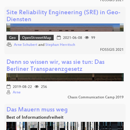
FOSSGIS 2021
Site Reliability Engineering (SRE) in Geo-
Diensten
Geo
OpenStreeetMap
2021-06-08
99
Arne Schubert
and
Stephan Herritsch
FOSSGIS 2021
Denn so wissen wir, was sie tun: Das
Berliner Transparenzgesetz
2019-08-22
256
Arne
Chaos Communication Camp 2019
Das Mauern muss weg
Best of Informationsfreiheit