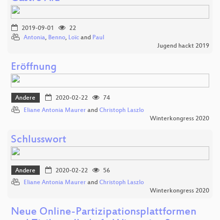
2019-09-01
22
Antonia
,
Benno
,
Loïc
and
Paul
Jugend hackt 2019
Eröffnung
Andere
2020-02-22
74
Eliane Antonia Maurer
and
Christoph Laszlo
Winterkongress 2020
Schlusswort
Andere
2020-02-22
56
Eliane Antonia Maurer
and
Christoph Laszlo
Winterkongress 2020
Neue Online-Partizipationsplattformen