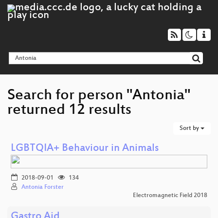
Search for person "Antonia"
returned 12 results
Sort by
LGBTQIA+ Behaviour in Animals
2018-09-01
134
Antonia Forster
Electromagnetic Field 2018
Gastro Aid