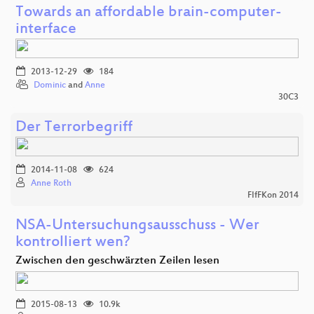
Towards an affordable brain-computer-
interface
2013-12-29
184
Dominic
and
Anne
30C3
Der Terrorbegriff
2014-11-08
624
Anne Roth
FIfFKon 2014
NSA-Untersuchungsausschuss - Wer
kontrolliert wen?
Zwischen den geschwärzten Zeilen lesen
2015-08-13
10.9k