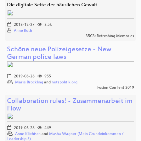
Die digitale Seite der häuslichen Gewalt
2018-12-27
3.5k
Anne Roth
35C3: Refreshing Memories
Schöne neue Polizeigesetze - New
German police laws
2019-06-26
955
Marie Bröckling
and
netzpolitik.org
Fusion ConTent 2019
Collaboration rules! - Zusammenarbeit im
Flow
2019-06-28
449
Anne Kliebisch
and
Masha Wagner (Mein Grundeinkommen /
Leadership 3)