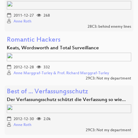
2011-12-27
268
Anne Roth
28C3: behind enemy lines
Romantic Hackers
Keats, Wordsworth and Total Surveillance
2012-12-28
332
Anne Marggraf-Turley & Prof. Richard Marggraf-Turley
29C3: Not my department
Best of ... Verfassungsschutz
Der Verfassungsschutz schützt die Verfassung so wie…
2012-12-30
2.0k
Anne Roth
29C3: Not my department