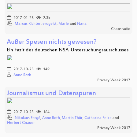
2017-01-26
2.3k
Marcus Richter
,
erdgeist
,
Marie
and
Nana
Chaosradio
Außer Spesen nichts gewesen?
Ein Fazit des deutschen NSA-Untersuchungsausschusses.
2017-10-23
149
Anne Roth
Privacy Week 2017
Journalismus und Datenspuren
2017-10-23
164
Nikolaus Forgó
,
Anne Roth
,
Martin Thür
,
Catharina Felke
and
Herbert Gnauer
Privacy Week 2017