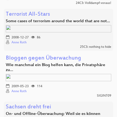
24C3: Volldampf voraus!
Terrorist All-Stars
Some cases of terrorism around the world that are not…
2008-12-27
86
Anne Roth
25C3: nothing to hide
Bloggen gegen Überwachung
Wie manchmal ein Blog helfen kann, die Privatsphäre
zu…
2009-05-23
114
Anne Roth
SIGINT09
Sachsen dreht frei
On- und Offline-Überwachung: Weil sie es können