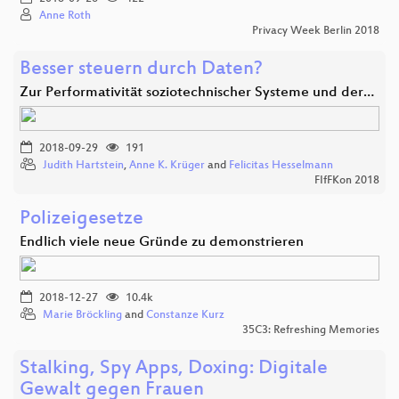
Anne Roth
Privacy Week Berlin 2018
Besser steuern durch Daten?
Zur Performativität soziotechnischer Systeme und der…
2018-09-29
191
Judith Hartstein
,
Anne K. Krüger
and
Felicitas Hesselmann
FIfFKon 2018
Polizeigesetze
Endlich viele neue Gründe zu demonstrieren
2018-12-27
10.4k
Marie Bröckling
and
Constanze Kurz
35C3: Refreshing Memories
Stalking, Spy Apps, Doxing: Digitale
Gewalt gegen Frauen