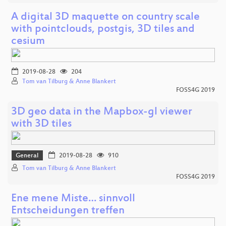
A digital 3D maquette on country scale
with pointclouds, postgis, 3D tiles and
cesium
2019-08-28
204
Tom van Tilburg & Anne Blankert
FOSS4G 2019
3D geo data in the Mapbox-gl viewer
with 3D tiles
General
2019-08-28
910
Tom van Tilburg & Anne Blankert
FOSS4G 2019
Ene mene Miste… sinnvoll
Entscheidungen treffen