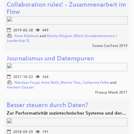
Collaboration rules! - Zusammenarbeit im
Flow
2019-06-28
449
Anne Kliebisch
and
Masha Wagner (Mein Grundeinkommen /
Leadership 3)
Fusion ConTent 2019
Journalismus und Datenspuren
2017-10-23
164
Nikolaus Forgó
,
Anne Roth
,
Martin Thür
,
Catharina Felke
and
Herbert Gnauer
Privacy Week 2017
Besser steuern durch Daten?
Zur Performativität soziotechnischer Systeme und der…
2018-09-29
191