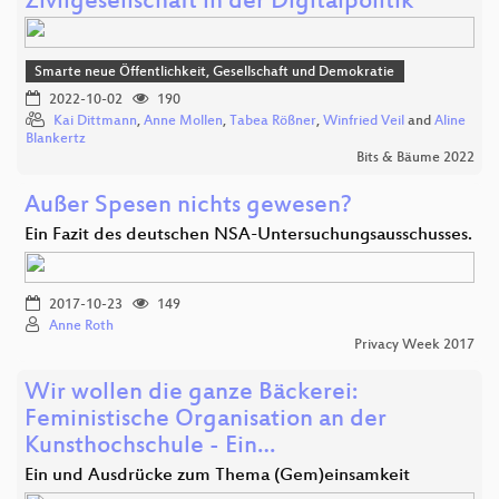
Zivilgesellschaft in der Digitalpolitik
Smarte neue Öffentlichkeit, Gesellschaft und Demokratie
2022-10-02
190
Kai Dittmann
,
Anne Mollen
,
Tabea Rößner
,
Winfried Veil
and
Aline
Blankertz
Bits & Bäume 2022
Außer Spesen nichts gewesen?
Ein Fazit des deutschen NSA-Untersuchungsausschusses.
2017-10-23
149
Anne Roth
Privacy Week 2017
Wir wollen die ganze Bäckerei:
Feministische Organisation an der
Kunsthochschule - Ein…
Ein und Ausdrücke zum Thema (Gem)einsamkeit