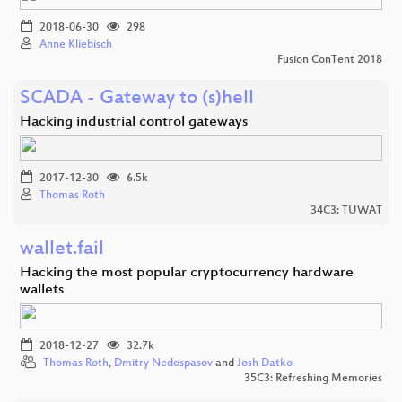
2018-06-30
298
Anne Kliebisch
Fusion ConTent 2018
SCADA - Gateway to (s)hell
Hacking industrial control gateways
2017-12-30
6.5k
Thomas Roth
34C3: TUWAT
wallet.fail
Hacking the most popular cryptocurrency hardware
wallets
2018-12-27
32.7k
Thomas Roth
,
Dmitry Nedospasov
and
Josh Datko
35C3: Refreshing Memories