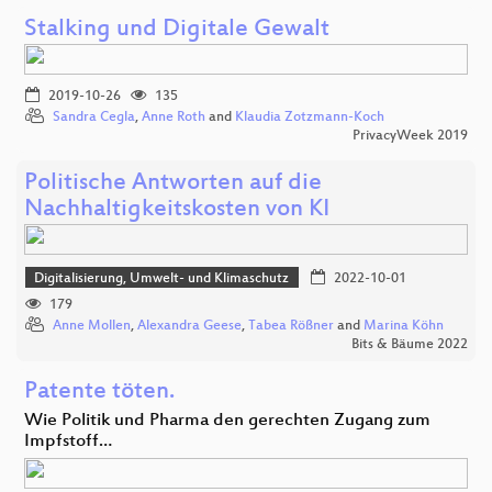
Stalking und Digitale Gewalt
2019-10-26
135
Sandra Cegla
,
Anne Roth
and
Klaudia Zotzmann-Koch
PrivacyWeek 2019
Politische Antworten auf die
Nachhaltigkeitskosten von KI
Digitalisierung, Umwelt- und Klimaschutz
2022-10-01
179
Anne Mollen
,
Alexandra Geese
,
Tabea Rößner
and
Marina Köhn
Bits & Bäume 2022
Patente töten.
Wie Politik und Pharma den gerechten Zugang zum
Impfstoff…