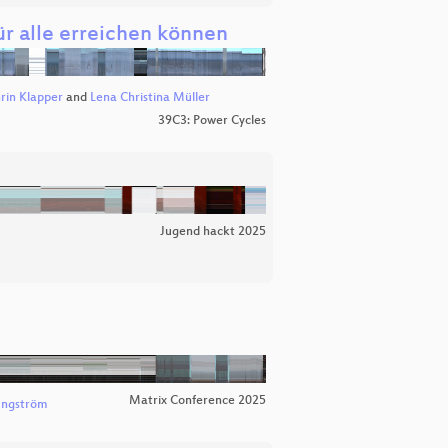
für alle erreichen können
rin Klapper
and
Lena Christina Müller
39C3: Power Cycles
Jugend hackt 2025
Matrix Conference 2025
Engström