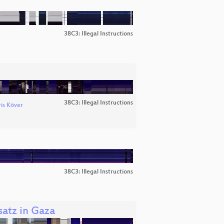
38C3: Illegal Instructions
38C3: Illegal Instructions
is Köver
38C3: Illegal Instructions
atz in Gaza