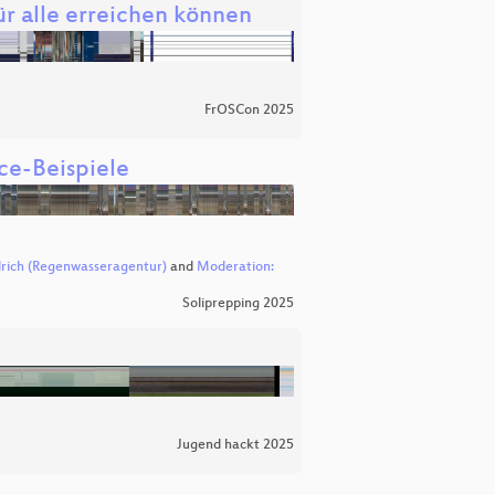
für alle erreichen können
FrOSCon 2025
ce-Beispiele
drich (Regenwasseragentur)
and
Moderation:
Soliprepping 2025
Jugend hackt 2025