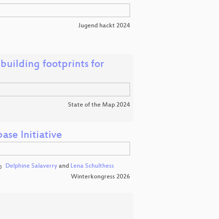
Jugend hackt 2024
building footprints for
State of the Map 2024
ase Initiative
Delphine Salaverry
and
Lena Schulthess
Winterkongress 2026