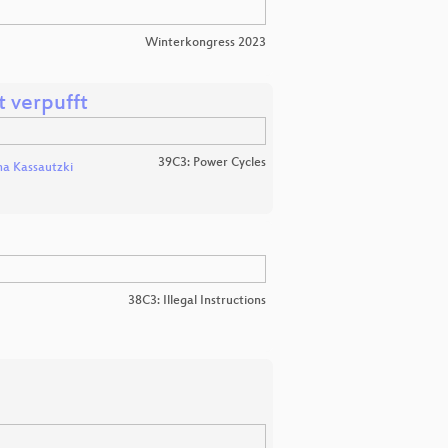
Winterkongress 2023
t verpufft
39C3: Power Cycles
a Kassautzki
38C3: Illegal Instructions