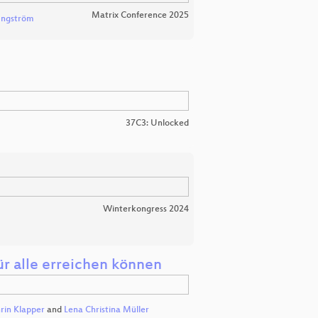
Matrix Conference 2025
Engström
37C3: Unlocked
Winterkongress 2024
für alle erreichen können
rin Klapper
and
Lena Christina Müller