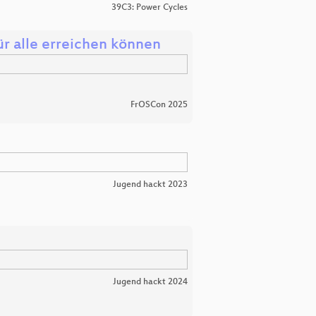
39C3: Power Cycles
für alle erreichen können
FrOSCon 2025
Jugend hackt 2023
Jugend hackt 2024