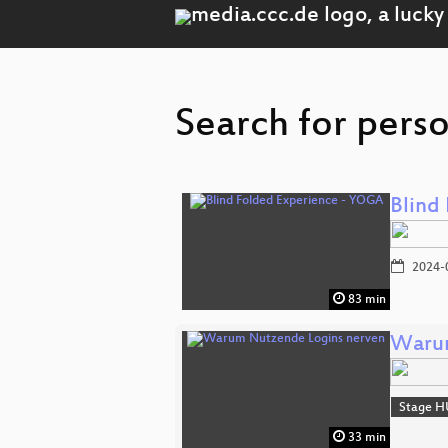
Search for pers
Blind
2024-
83 min
Warum
Stage H
33 min