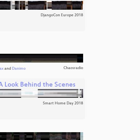
DjangoCon Europe 2018
Chaosradio
ax
and
Danimo
A Look Behind the Scenes
Smart Home Day 2018