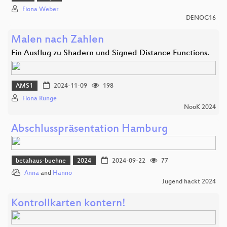
Fiona Weber
DENOG16
Malen nach Zahlen
Ein Ausflug zu Shadern und Signed Distance Functions.
AMS1
2024-11-09
198
Fiona Runge
NooK 2024
Abschlusspräsentation Hamburg
betahaus-buehne
2024
2024-09-22
77
Anna
and
Hanno
Jugend hackt 2024
Kontrollkarten kontern!