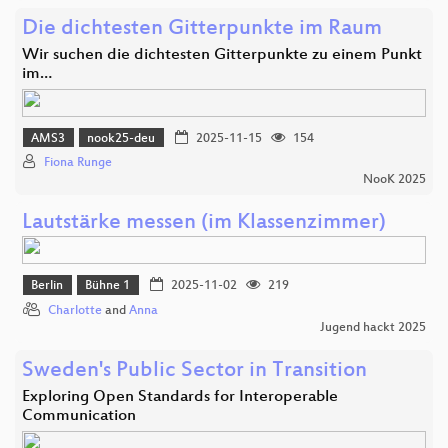
Die dichtesten Gitterpunkte im Raum
Wir suchen die dichtesten Gitterpunkte zu einem Punkt
im…
AMS3
nook25-deu
2025-11-15
154
Fiona Runge
NooK 2025
Lautstärke messen (im Klassenzimmer)
Berlin
Bühne 1
2025-11-02
219
Charlotte
and
Anna
Jugend hackt 2025
Sweden's Public Sector in Transition
Exploring Open Standards for Interoperable
Communication