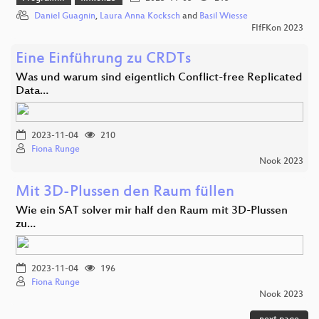
Daniel Guagnin
,
Laura Anna Kocksch
and
Basil Wiesse
FIfFKon 2023
Eine Einführung zu CRDTs
Was und warum sind eigentlich Conflict-free Replicated
Data…
2023-11-04
210
Fiona Runge
Nook 2023
Mit 3D-Plussen den Raum füllen
Wie ein SAT solver mir half den Raum mit 3D-Plussen
zu…
2023-11-04
196
Fiona Runge
Nook 2023