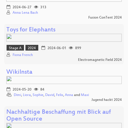
2024-06-27
313
Anna Lena Bach
Fusion ConTent 2024
Toys for Elephants
Stage A
2024
2024-06-01
899
Fiona French
Electromagnetic Field 2024
WikiInsta
2024-05-20
84
Dimi
,
Liora
,
Sophie
,
David
,
Felix
,
Anna
and
Maxi
Jugend hackt 2024
Nachhaltige Beschaffung mit Blick auf
Open Source