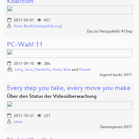
Koalition
2017-09-01
457
Anna Biselli (netzpolitik.org)
Das ist Netzpolitik! #13np
PC-Wahl 11
2017-09-10
286
Levy
,
Jaro
,
Charlotte
,
Anna
,
Bela
and
Daniel
Jugend hackt 2017
Every step you take, every move you make
Über den Status der Videoüberwachung
2017-10-21
221
anna
Datenspuren 2017