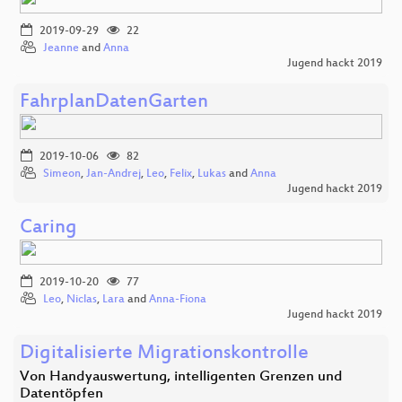
2019-09-29
22
Jeanne
and
Anna
Jugend hackt 2019
FahrplanDatenGarten
2019-10-06
82
Simeon
,
Jan-Andrej
,
Leo
,
Felix
,
Lukas
and
Anna
Jugend hackt 2019
Caring
2019-10-20
77
Leo
,
Niclas
,
Lara
and
Anna-Fiona
Jugend hackt 2019
Digitalisierte Migrationskontrolle
Von Handyauswertung, intelligenten Grenzen und
Datentöpfen