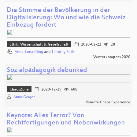
Die Stimme der Bevölkerung in der
Digitalisierung: Wo und wie die Schweiz
Einbezug fordert
Ethik, Wissenschaft & Gesellschaft
2020-02-22
28
Anna-Lena Köng
and
Timothy Rüthi
Winterkongress 2020
Sozialpädagogik debunked
ChaosZone
2020-12-29
688
Anna Geiger
Remote Chaos Experience
Keynote: Alles Terror? Von
Rechtfertigungen und Nebenwirkungen