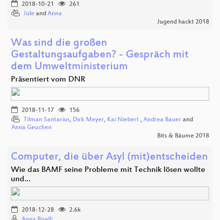
2018-10-21
261
Jule
and
Anna
Jugend hackt 2018
Was sind die großen
Gestaltungsaufgaben? - Gespräch mit
dem Umweltministerium
Präsentiert vom DNR
2018-11-17
156
Tilman Santarius
,
Dirk Meyer
,
Kai Niebert
,
Andrea Bauer
and
Anna Geuchen
Bits & Bäume 2018
Computer, die über Asyl (mit)entscheiden
Wie das BAMF seine Probleme mit Technik lösen wollte
und…
2018-12-28
2.6k
Anna Biselli