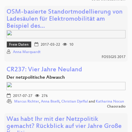
OSM-basierte Standortmodellierung von
Ladesäulen für Elektromobilität am
Beispiel des…
Freie Daten
2017-03-22
10
Anna Marquardt
FOSSGIS 2017
CR237: Vier Jahre Neuland
Der netzpolitische Abwasch
2017-07-27
276
Marcus Richter
,
Anna Biselli
,
Christian Djeffal
and
Katharina Nocun
Chaosradio
Was habt Ihr mit der Netzpolitik
gemacht? Rückblick auf vier Jahre Große