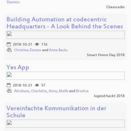
Danimo
Chaosradio
Building Automation at codecentric
Headquarters - A Look Behind the Scenes
2018-10-21
116
Christina Zenzes
and
Anna Backs
Smart Home Day 2018
Yes App
2018-10-21
57
Abraham
,
Charlotte
,
Anna
,
Melih
and
Brushra
Jugend hackt 2018
Vereinfachte Kommunikation in der
Schule