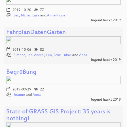
2019-10-20
77
Leo
,
Niclas
,
Lara
and
Anna-Fiona
Jugend hackt 2019
FahrplanDatenGarten
2019-10-06
82
Simeon
,
Jan-Andrej
,
Leo
,
Felix
,
Lukas
and
Anna
Jugend hackt 2019
Begrüßung
2019-09-29
22
Jeanne
and
Anna
Jugend hackt 2019
State of GRASS GIS Project: 35 years is
nothing!