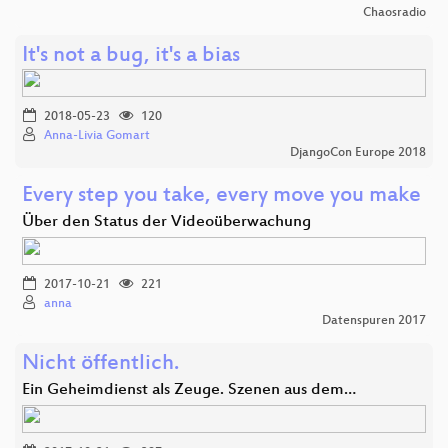
Chaosradio
It's not a bug, it's a bias
2018-05-23
120
Anna-Livia Gomart
DjangoCon Europe 2018
Every step you take, every move you make
Über den Status der Videoüberwachung
2017-10-21
221
anna
Datenspuren 2017
Nicht öffentlich.
Ein Geheimdienst als Zeuge. Szenen aus dem…