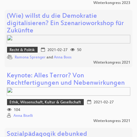
Winterkongress 2023
(Wie) willst du die Demokratie
digitalisieren? Ein Szenarioworkshop für
Zukünfte
Recht & Politik
2021-02-27
50
Ramona Sprenger
and
Anna Boos
Winterkongress 2021
Keynote: Alles Terror? Von
Rechtfertigungen und Nebenwirkungen
Ethik, Wissenschaft, Kultur & Gesellschaft
2021-02-27
104
Anna Biselli
Winterkongress 2021
Sozialpädagogik debunked