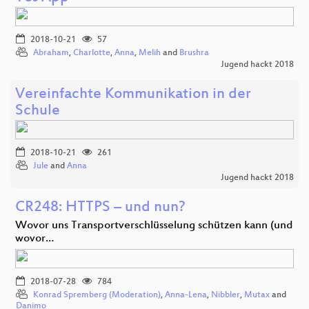
2018-10-21
57
Abraham
,
Charlotte
,
Anna
,
Melih
and
Brushra
Jugend hackt 2018
Vereinfachte Kommunikation in der
Schule
2018-10-21
261
Jule
and
Anna
Jugend hackt 2018
CR248: HTTPS – und nun?
Wovor uns Transportverschlüsselung schützen kann (und
wovor…
2018-07-28
784
Konrad Spremberg (Moderation)
,
Anna-Lena
,
Nibbler
,
Mutax
and
Danimo