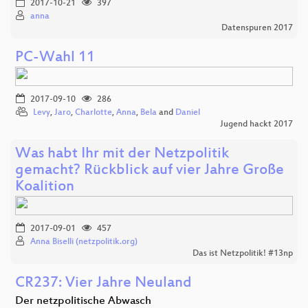
2017-10-21
397
anna
Datenspuren 2017
PC-Wahl 11
2017-09-10
286
Levy
,
Jaro
,
Charlotte
,
Anna
,
Bela
and
Daniel
Jugend hackt 2017
Was habt Ihr mit der Netzpolitik
gemacht? Rückblick auf vier Jahre Große
Koalition
2017-09-01
457
Anna Biselli (netzpolitik.org)
Das ist Netzpolitik! #13np
CR237: Vier Jahre Neuland
Der netzpolitische Abwasch