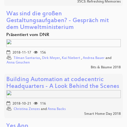
35C3: Refreshing Memories
Was sind die großen
Gestaltungsaufgaben? - Gespräch mit
dem Umweltministerium
Präsentiert vom DNR
2018-11-17
156
Tilman Santarius
,
Dirk Meyer
,
Kai Niebert
,
Andrea Bauer
and
Anna Geuchen
Bits & Bäume 2018
Building Automation at codecentric
Headquarters - A Look Behind the Scenes
2018-10-21
116
Christina Zenzes
and
Anna Backs
Smart Home Day 2018
Yes App