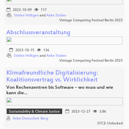
2022-10-09
117
Stefan Höltgen
and
Anke Stüber
Vintage Computing Festival Berlin 2022
Abschlussveranstaltung
2023-10-15
136
Stefan Höltgen
and
Anke Stüber
Vintage Computing Festival Berlin 2023
Klimafreundliche Digitalisierung:
Koalitionsvertrag vs. Wirklichkeit
Von Rechenzentren bis Software – wo muss und wie
kann die…
Sustainability & Climate Justice
2023-12-27
3.8k
Anke Domscheit-Berg
37C3: Unlocked