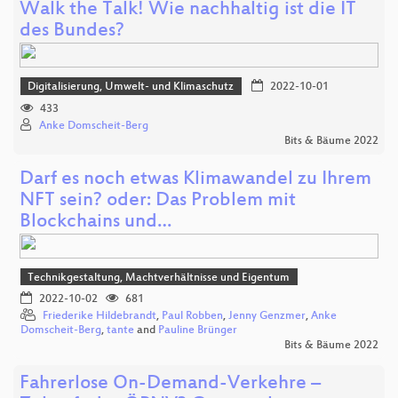
Walk the Talk! Wie nachhaltig ist die IT
des Bundes?
Digitalisierung, Umwelt- und Klimaschutz
2022-10-01
433
Anke Domscheit-Berg
Bits & Bäume 2022
Darf es noch etwas Klimawandel zu Ihrem
NFT sein? oder: Das Problem mit
Blockchains und…
Technikgestaltung, Machtverhältnisse und Eigentum
2022-10-02
681
Friederike Hildebrandt
,
Paul Robben
,
Jenny Genzmer
,
Anke
Domscheit-Berg
,
tante
and
Pauline Brünger
Bits & Bäume 2022
Fahrerlose On-Demand-Verkehre –