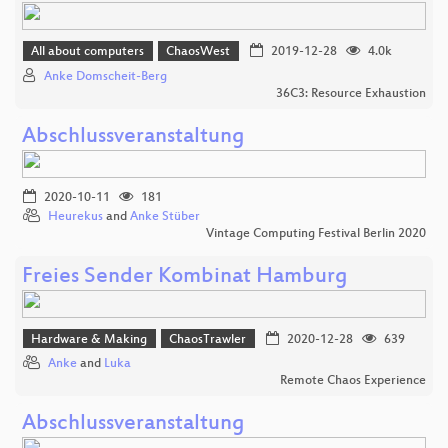
All about computers
ChaosWest
2019-12-28
4.0k
Anke Domscheit-Berg
36C3: Resource Exhaustion
Abschlussveranstaltung
2020-10-11
181
Heurekus
and
Anke Stüber
Vintage Computing Festival Berlin 2020
Freies Sender Kombinat Hamburg
Hardware & Making
ChaosTrawler
2020-12-28
639
Anke
and
Luka
Remote Chaos Experience
Abschlussveranstaltung