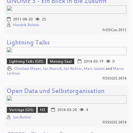
GNOME 3 - Ein Blick in die Zukunft
2011-08-20
25
Hendrik Richter
FrOSCon 2011
Lightning Talks
Lightning Talks (GIS)
Meising-Saal
2014-03-19
0
Christian Mayer
,
Jan Marsch
,
Jon Richter
,
Marc Jansen
and
Marco
Lechner
FOSSGIS 2014
Open Data und Selbstorganisation
Vorträge (GIS)
H2
2014-03-20
4
Jon Richter
FOSSGIS 2014