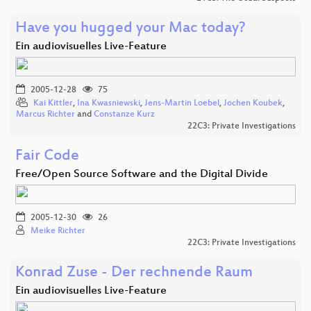
Have you hugged your Mac today?
Ein audiovisuelles Live-Feature
2005-12-28
75
Kai Kittler
,
Ina Kwasniewski
,
Jens-Martin Loebel
,
Jochen Koubek
,
Marcus Richter
and
Constanze Kurz
22C3: Private Investigations
Fair Code
Free/Open Source Software and the Digital Divide
2005-12-30
26
Meike Richter
22C3: Private Investigations
Konrad Zuse - Der rechnende Raum
Ein audiovisuelles Live-Feature