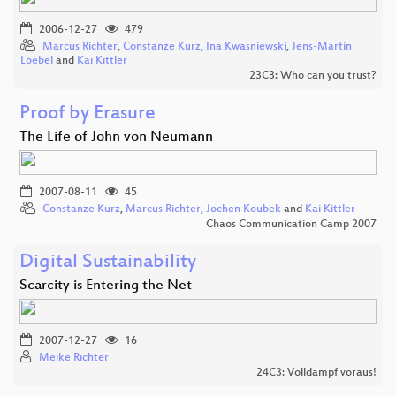
2006-12-27
479
Marcus Richter
,
Constanze Kurz
,
Ina Kwasniewski
,
Jens-Martin
Loebel
and
Kai Kittler
23C3: Who can you trust?
Proof by Erasure
The Life of John von Neumann
2007-08-11
45
Constanze Kurz
,
Marcus Richter
,
Jochen Koubek
and
Kai Kittler
Chaos Communication Camp 2007
Digital Sustainability
Scarcity is Entering the Net
2007-12-27
16
Meike Richter
24C3: Volldampf voraus!