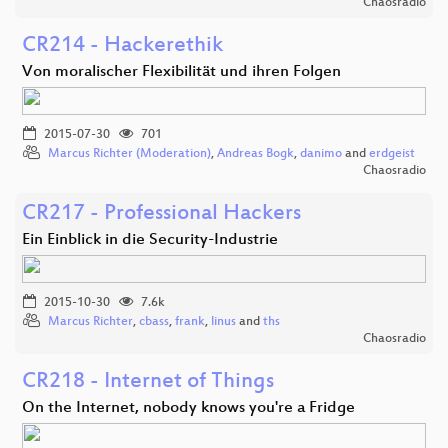
Chaosradio
CR214 - Hackerethik
Von moralischer Flexibilität und ihren Folgen
2015-07-30
701
Marcus Richter (Moderation)
,
Andreas Bogk
,
danimo
and
erdgeist
Chaosradio
CR217 - Professional Hackers
Ein Einblick in die Security-Industrie
2015-10-30
7.6k
Marcus Richter
,
cbass
,
frank
,
linus
and
ths
Chaosradio
CR218 - Internet of Things
On the Internet, nobody knows you're a Fridge