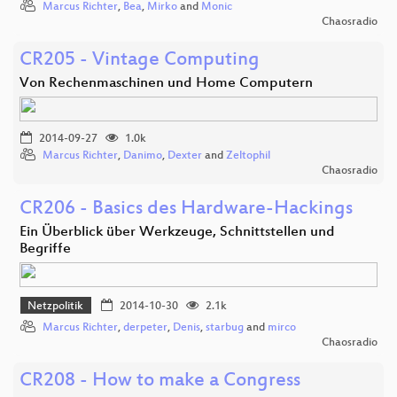
Marcus Richter
,
Bea
,
Mirko
and
Monic
Chaosradio
CR205 - Vintage Computing
Von Rechenmaschinen und Home Computern
2014-09-27
1.0k
Marcus Richter
,
Danimo
,
Dexter
and
Zeltophil
Chaosradio
CR206 - Basics des Hardware-Hackings
Ein Überblick über Werkzeuge, Schnittstellen und
Begriffe
Netzpolitik
2014-10-30
2.1k
Marcus Richter
,
derpeter
,
Denis
,
starbug
and
mirco
Chaosradio
CR208 - How to make a Congress