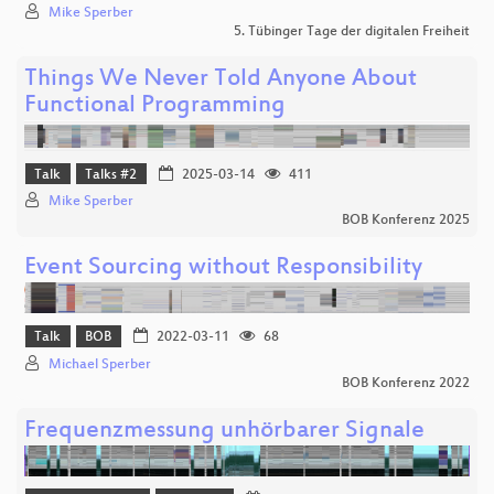
Mike Sperber
5. Tübinger Tage der digitalen Freiheit
Things We Never Told Anyone About
Functional Programming
Talk
Talks #2
2025-03-14
411
Mike Sperber
BOB Konferenz 2025
Event Sourcing without Responsibility
Talk
BOB
2022-03-11
68
Michael Sperber
BOB Konferenz 2022
Frequenzmessung unhörbarer Signale