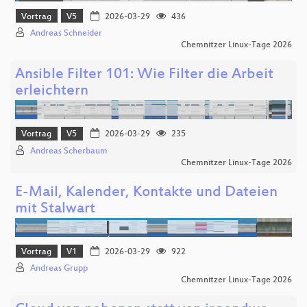
Vortrag
V5
2026-03-29
436
Andreas Schneider
Chemnitzer Linux-Tage 2026
Ansible Filter 101: Wie Filter die Arbeit
erleichtern
Vortrag
V5
2026-03-29
235
Andreas Scherbaum
Chemnitzer Linux-Tage 2026
E-Mail, Kalender, Kontakte und Dateien
mit Stalwart
Vortrag
V1
2026-03-29
922
Andreas Grupp
Chemnitzer Linux-Tage 2026