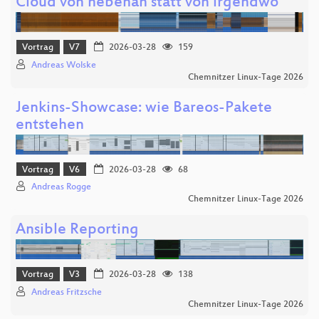
Cloud von nebenan statt von irgendwo
Vortrag
V7
2026-03-28
159
Andreas Wolske
Chemnitzer Linux-Tage 2026
Jenkins-Showcase: wie Bareos-Pakete
entstehen
Vortrag
V6
2026-03-28
68
Andreas Rogge
Chemnitzer Linux-Tage 2026
Ansible Reporting
Vortrag
V3
2026-03-28
138
Andreas Fritzsche
Chemnitzer Linux-Tage 2026