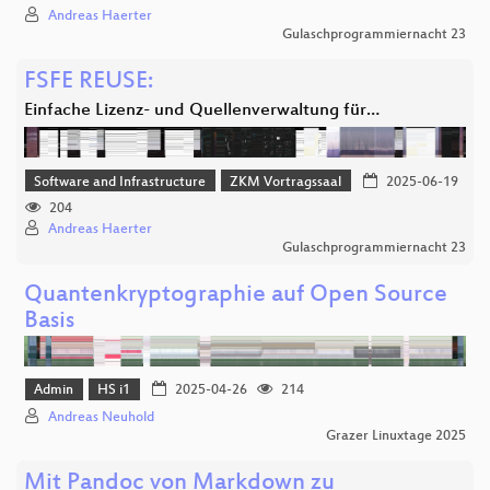
Andreas Haerter
Gulaschprogrammiernacht 23
FSFE REUSE:
Einfache Lizenz- und Quellenverwaltung für…
Software and Infrastructure
ZKM Vortragssaal
2025-06-19
204
Andreas Haerter
Gulaschprogrammiernacht 23
Quantenkryptographie auf Open Source
Basis
Admin
HS i1
2025-04-26
214
Andreas Neuhold
Grazer Linuxtage 2025
Mit Pandoc von Markdown zu