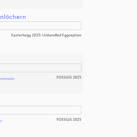
enlöchern
Easterhegg 2025: Unhandled Eggception
FOSSGIS 2025
Neumann
FOSSGIS 2025
tz