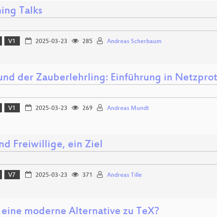
ing Talks
V1
2025-03-23
285
Andreas Scherbaum
und der Zauberlehrling: Einführung in Netzpro
V1
2025-03-23
269
Andreas Mundt
d Freiwillige, ein Ziel
V7
2025-03-23
371
Andreas Tille
: eine moderne Alternative zu TeX?