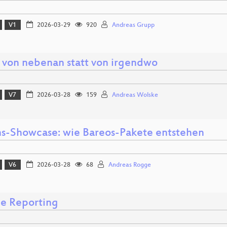
V1
2026-03-29
920
Andreas Grupp
 von nebenan statt von irgendwo
V7
2026-03-28
159
Andreas Wolske
ns-Showcase: wie Bareos-Pakete entstehen
V6
2026-03-28
68
Andreas Rogge
le Reporting