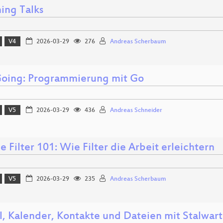
ing Talks
V4
2026-03-29
276
Andreas Scherbaum
Going: Programmierung mit Go
V5
2026-03-29
436
Andreas Schneider
e Filter 101: Wie Filter die Arbeit erleichtern
V5
2026-03-29
235
Andreas Scherbaum
l, Kalender, Kontakte und Dateien mit Stalwart