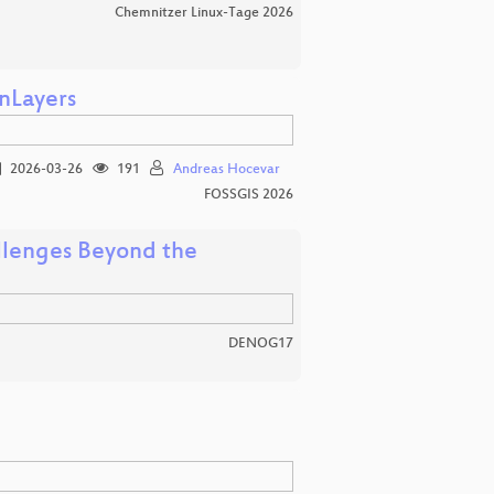
Chemnitzer Linux-Tage 2026
nLayers
2026-03-26
191
Andreas Hocevar
FOSSGIS 2026
llenges Beyond the
DENOG17