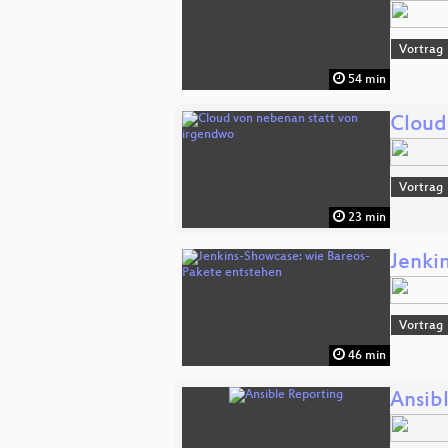
Vortrag
54 min
Cloud
Vortrag
23 min
Jenki
Vortrag
46 min
Ansib