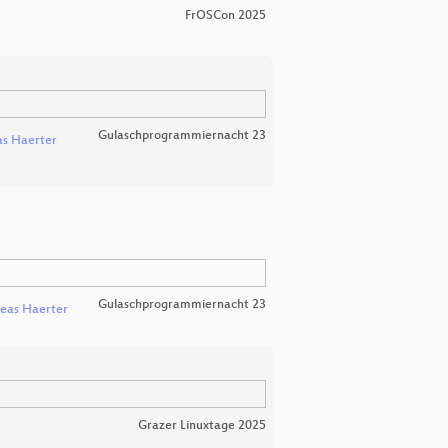
FrOSCon 2025
Gulaschprogrammiernacht 23
s Haerter
Gulaschprogrammiernacht 23
eas Haerter
Grazer Linuxtage 2025