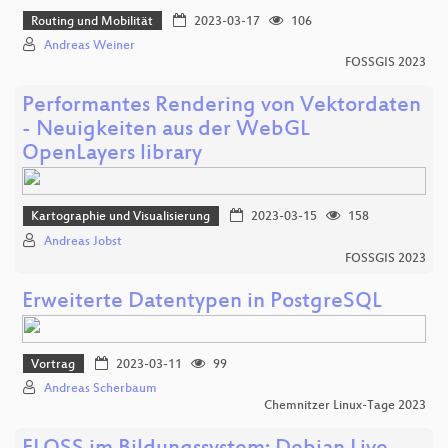
Routing und Mobilität
2023-03-17
106
Andreas Weiner
FOSSGIS 2023
Performantes Rendering von Vektordaten
- Neuigkeiten aus der WebGL
OpenLayers library
Kartographie und Visualisierung
2023-03-15
158
Andreas Jobst
FOSSGIS 2023
Erweiterte Datentypen in PostgreSQL
Vortrag
2023-03-11
99
Andreas Scherbaum
Chemnitzer Linux-Tage 2023