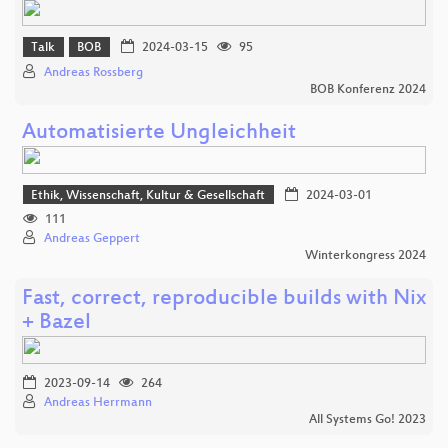
Talk
BOB
2024-03-15
95
Andreas Rossberg
BOB Konferenz 2024
Automatisierte Ungleichheit
Ethik, Wissenschaft, Kultur & Gesellschaft
2024-03-01
111
Andreas Geppert
Winterkongress 2024
Fast, correct, reproducible builds with Nix
+ Bazel
2023-09-14
264
Andreas Herrmann
All Systems Go! 2023