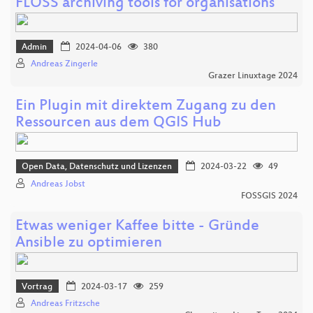
FLOSS archiving tools for organisations
Admin
2024-04-06
380
Andreas Zingerle
Grazer Linuxtage 2024
Ein Plugin mit direktem Zugang zu den
Ressourcen aus dem QGIS Hub
Open Data, Datenschutz und Lizenzen
2024-03-22
49
Andreas Jobst
FOSSGIS 2024
Etwas weniger Kaffee bitte - Gründe
Ansible zu optimieren
Vortrag
2024-03-17
259
Andreas Fritzsche