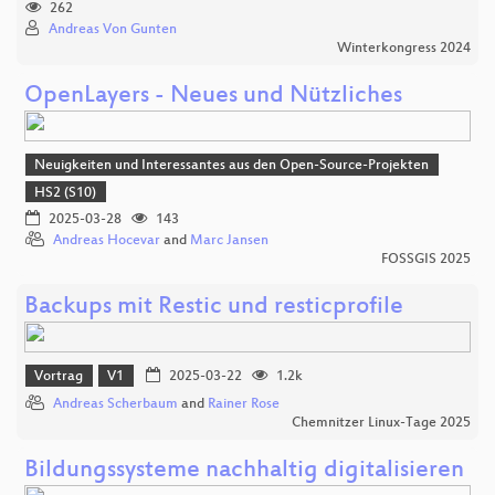
262
Andreas Von Gunten
Winterkongress 2024
OpenLayers - Neues und Nützliches
Neuigkeiten und Interessantes aus den Open-Source-Projekten
HS2 (S10)
2025-03-28
143
Andreas Hocevar
and
Marc Jansen
FOSSGIS 2025
Backups mit Restic und resticprofile
Vortrag
V1
2025-03-22
1.2k
Andreas Scherbaum
and
Rainer Rose
Chemnitzer Linux-Tage 2025
Bildungssysteme nachhaltig digitalisieren