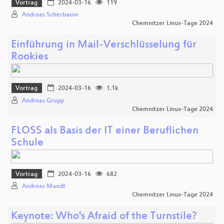
Vortrag
2024-03-16
119
Andreas Scherbaum
Chemnitzer Linux-Tage 2024
Einführung in Mail-Verschlüsselung für
Rookies
Vortrag
2024-03-16
1.1k
Andreas Grupp
Chemnitzer Linux-Tage 2024
FLOSS als Basis der IT einer Beruflichen
Schule
Vortrag
2024-03-16
682
Andreas Mundt
Chemnitzer Linux-Tage 2024
Keynote: Who's Afraid of the Turnstile?