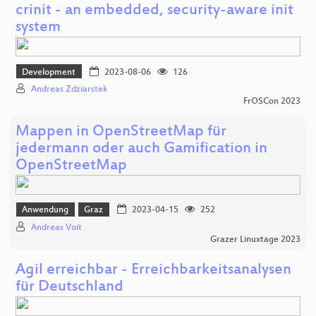
crinit - an embedded, security-aware init
system
Development
2023-08-06
126
Andreas Zdziarstek
FrOSCon 2023
Mappen in OpenStreetMap für
jedermann oder auch Gamification in
OpenStreetMap
Anwendung
Graz
2023-04-15
252
Andreas Voit
Grazer Linuxtage 2023
Agil erreichbar - Erreichbarkeitsanalysen
für Deutschland