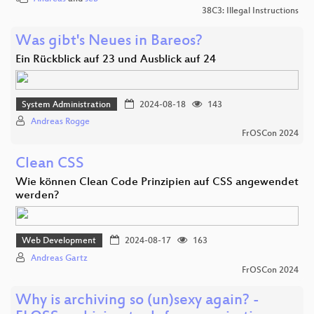
38C3: Illegal Instructions
Was gibt's Neues in Bareos?
Ein Rückblick auf 23 und Ausblick auf 24
System Administration
2024-08-18
143
Andreas Rogge
FrOSCon 2024
Clean CSS
Wie können Clean Code Prinzipien auf CSS angewendet
werden?
Web Development
2024-08-17
163
Andreas Gartz
FrOSCon 2024
Why is archiving so (un)sexy again? -