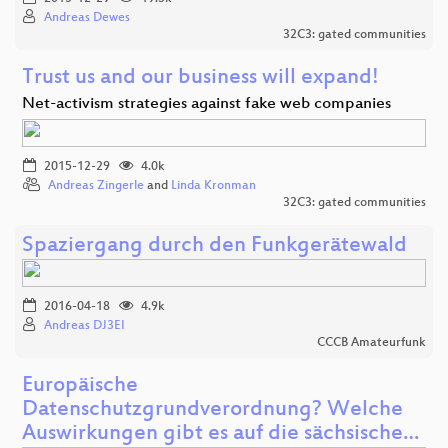
Andreas Dewes
32C3: gated communities
Trust us and our business will expand!
Net-activism strategies against fake web companies
2015-12-29
4.0k
Andreas Zingerle
and
Linda Kronman
32C3: gated communities
Spaziergang durch den Funkgerätewald
2016-04-18
4.9k
Andreas DJ3EI
CCCB Amateurfunk
Europäische
Datenschutzgrundverordnung? Welche
Auswirkungen gibt es auf die sächsische…