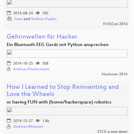
2014-08-24
185
towo
and
Andreas Kupfer
FrOSCon 2014
Gehirnwellen für Hacker
Ein Bluetooth EEG Gerät mit Python ansprechen
2014-10-25
508
Andreas Klostermann
Hackover 2014
How I Learned to Stop Reinventing and
Love the Wheels
or having FUN with (home/hackerspace) robotics
2014-12-27
1.8k
Andreas Bihlmaier
31C3: a new dawn