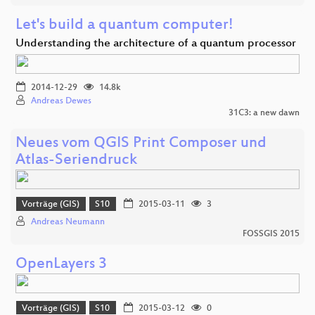
Let's build a quantum computer!
Understanding the architecture of a quantum processor
2014-12-29
14.8k
Andreas Dewes
31C3: a new dawn
Neues vom QGIS Print Composer und
Atlas-Seriendruck
Vorträge (GIS)
S10
2015-03-11
3
Andreas Neumann
FOSSGIS 2015
OpenLayers 3
Vorträge (GIS)
S10
2015-03-12
0