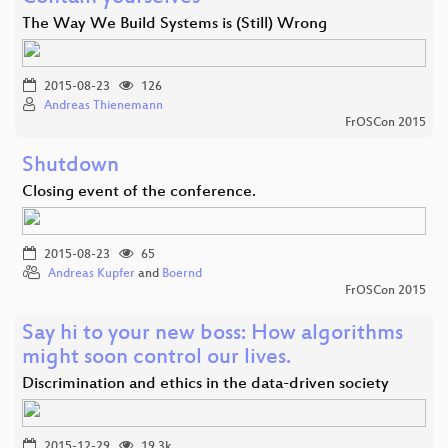
The Way We Build Systems is (Still) Wrong
2015-08-23
126
Andreas Thienemann
FrOSCon 2015
Shutdown
Closing event of the conference.
2015-08-23
65
Andreas Kupfer
and
Boernd
FrOSCon 2015
Say hi to your new boss: How algorithms
might soon control our lives.
Discrimination and ethics in the data-driven society
2015-12-29
19.3k