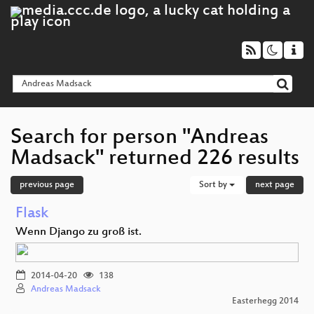
Search for person "Andreas
Madsack" returned 226 results
previous page
Sort by
next page
Flask
Wenn Django zu groß ist.
2014-04-20
138
Andreas Madsack
Easterhegg 2014