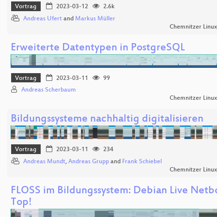
Vortrag
2023-03-12
2.6k
Andreas Ufert
and
Markus Müller
Chemnitzer Linu
Erweiterte Datentypen in PostgreSQL
Vortrag
2023-03-11
99
Andreas Scherbaum
Chemnitzer Linu
Bildungssysteme nachhaltig digitalisieren
Vortrag
2023-03-11
234
Andreas Mundt
,
Andreas Grupp
and
Frank Schiebel
Chemnitzer Linu
FLOSS im Bildungssystem: Debian Live Netb
Top!