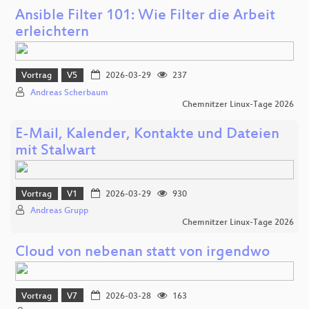
Ansible Filter 101: Wie Filter die Arbeit
erleichtern
Vortrag
V5
2026-03-29
237
Andreas Scherbaum
Chemnitzer Linux-Tage 2026
E-Mail, Kalender, Kontakte und Dateien
mit Stalwart
Vortrag
V1
2026-03-29
930
Andreas Grupp
Chemnitzer Linux-Tage 2026
Cloud von nebenan statt von irgendwo
Vortrag
V7
2026-03-28
163