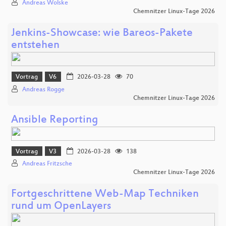
Andreas Wolske
Chemnitzer Linux-Tage 2026
Jenkins-Showcase: wie Bareos-Pakete
entstehen
Vortrag
V6
2026-03-28
70
Andreas Rogge
Chemnitzer Linux-Tage 2026
Ansible Reporting
Vortrag
V3
2026-03-28
138
Andreas Fritzsche
Chemnitzer Linux-Tage 2026
Fortgeschrittene Web-Map Techniken
rund um OpenLayers