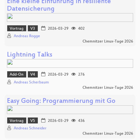
Eine kleine Einführung in resiliente
Datensicherung
Vortrag
V3
2026-03-29
402
Andreas Rogge
Chemnitzer Linux-Tage 2026
Lightning Talks
Add-On
V4
2026-03-29
276
Andreas Scherbaum
Chemnitzer Linux-Tage 2026
Easy Going: Programmierung mit Go
Vortrag
V5
2026-03-29
436
Andreas Schneider
Chemnitzer Linux-Tage 2026