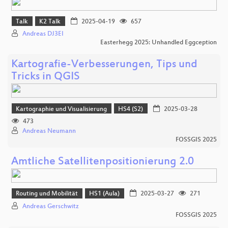
Talk
K2 Talk
2025-04-19
657
Andreas DJ3EI
Easterhegg 2025: Unhandled Eggception
Kartografie-Verbesserungen, Tips und
Tricks in QGIS
Kartographie und Visualisierung
HS4 (S2)
2025-03-28
473
Andreas Neumann
FOSSGIS 2025
Amtliche Satellitenpositionierung 2.0
Routing und Mobilität
HS1 (Aula)
2025-03-27
271
Andreas Gerschwitz
FOSSGIS 2025