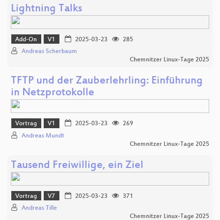
Lightning Talks
Add-On
V1
2025-03-23
285
Andreas Scherbaum
Chemnitzer Linux-Tage 2025
TFTP und der Zauberlehrling: Einführung
in Netzprotokolle
Vortrag
V1
2025-03-23
269
Andreas Mundt
Chemnitzer Linux-Tage 2025
Tausend Freiwillige, ein Ziel
Vortrag
V7
2025-03-23
371
Andreas Tille
Chemnitzer Linux-Tage 2025