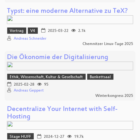
Typst: eine moderne Alternative zu TeX?
Vortrag
V4
2025-03-22
2.1k
Andreas Schneider
Chemnitzer Linux-Tage 2025
Die Ökonomie der Digitalisierung
Ethik, Wissenschaft, Kultur & Gesellschaft
Bankettsaal
2025-02-28
95
Andreas Geppert
Winterkongress 2025
Decentralize Your Internet with Self-
Hosting
Stage HUFF
2024-12-27
19.7k