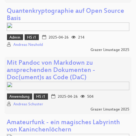
Quantenkryptographie auf Open Source
Basis
Admin
HS i1
2025-04-26
214
Andreas Neuhold
Grazer Linuxtage 2025
Mit Pandoc von Markdown zu
ansprechenden Dokumenten -
Doc(ument)s as Code (DaC)
Anwendung
HS i1
2025-04-26
504
Andreas Schuster
Grazer Linuxtage 2025
Amateurfunk - ein magisches Labyrinth
von Kaninchenlöchern