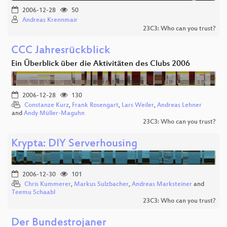
2006-12-28
50
Andreas Krennmair
23C3: Who can you trust?
CCC Jahresrückblick
Ein Überblick über die Aktivitäten des Clubs 2006
2006-12-28
130
Constanze Kurz
,
Frank Rosengart
,
Lars Weiler
,
Andreas Lehner
and
Andy Müller-Maguhn
23C3: Who can you trust?
Krypta: DIY Serverhousing
2006-12-30
101
Chris Kummerer
,
Markus Sulzbacher
,
Andreas Marksteiner
and
Teemu Schaabl
23C3: Who can you trust?
Der Bundestrojaner