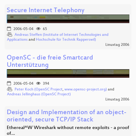
Secure Internet Telephony
2006-05-04
65
Andreas Steffen (Institute of Internet Technologies and
Applications
and
Hochschule für Technik Rapperswil)
Linuxtag 2006
OpenSC - die freie Smartcard
Unterstützung
2006-05-04
394
Peter Koch (OpenSC Project
,
www.opensc-project.org)
and
Andreas Jellinghaus (OpenSC Project)
Linuxtag 2006
Design and Implementation of an object-
oriented, secure TCP/IP Stack
Ethereal^W Wireshark without remote exploits - a proof
of…