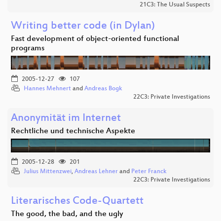
21C3: The Usual Suspects
Writing better code (in Dylan)
Fast development of object-oriented functional
programs
2005-12-27
107
Hannes Mehnert
and
Andreas Bogk
22C3: Private Investigations
Anonymität im Internet
Rechtliche und technische Aspekte
2005-12-28
201
Julius Mittenzwei
,
Andreas Lehner
and
Peter Franck
22C3: Private Investigations
Literarisches Code-Quartett
The good, the bad, and the ugly