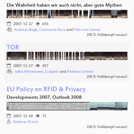
Die Wahrheit haben wir auch nicht, aber gute Mythen
2007-12-27
655
Andreas Bogk
,
Constanze Kurz
and
Felix von Leitner
24C3: Volldampf voraus!
TOR
2007-12-27
457
Julius Mittenzwei
,
Erdgeist
and
Andreas Lehner
24C3: Volldampf voraus!
EU Policy on RFID & Privacy
Developments 2007, Outlook 2008
2007-12-30
15
Andreas Krisch
24C3: Volldampf voraus!