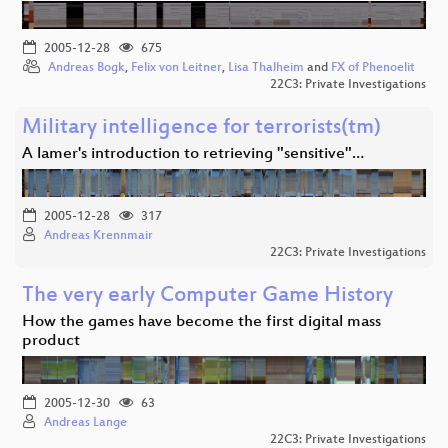
2005-12-28
675
Andreas Bogk
,
Felix von Leitner
,
Lisa Thalheim
and
FX of Phenoelit
22C3: Private Investigations
Military intelligence for terrorists(tm)
A lamer's introduction to retrieving "sensitive"…
2005-12-28
317
Andreas Krennmair
22C3: Private Investigations
The very early Computer Game History
How the games have become the first digital mass
product
2005-12-30
63
Andreas Lange
22C3: Private Investigations