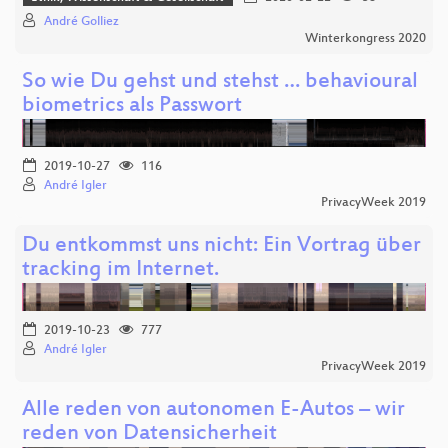
André Golliez
Winterkongress 2020
So wie Du gehst und stehst … behavioural
biometrics als Passwort
2019-10-27
116
André Igler
PrivacyWeek 2019
Du entkommst uns nicht: Ein Vortrag über
tracking im Internet.
2019-10-23
777
André Igler
PrivacyWeek 2019
Alle reden von autonomen E-Autos – wir
reden von Datensicherheit