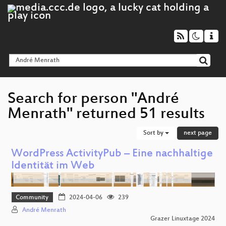
Search for person "André
Menrath" returned 51 results
Sort by
next page
WordPress ActivityPub – Eine nachhaltige
Identität im Web
Community
2024-04-06
239
André Menrath
Grazer Linuxtage 2024